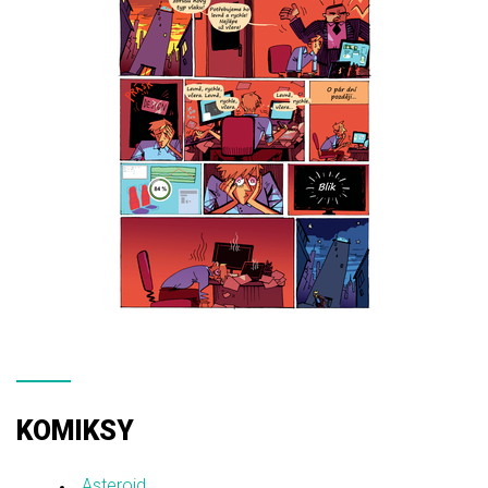
KOMIKSY
Asteroid