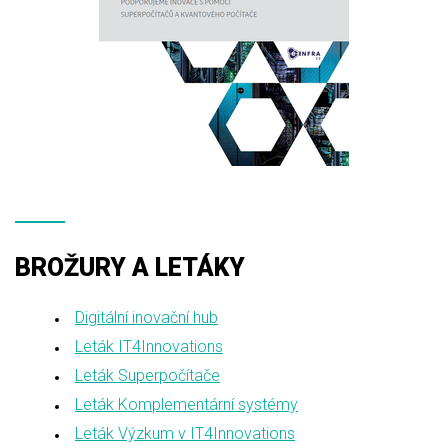
BROŽURY A LETÁKY
Digitální inovační hub
Leták IT4Innovations
Leták Superpočítače
Leták Komplementární systémy
Leták Výzkum v IT4Innovations