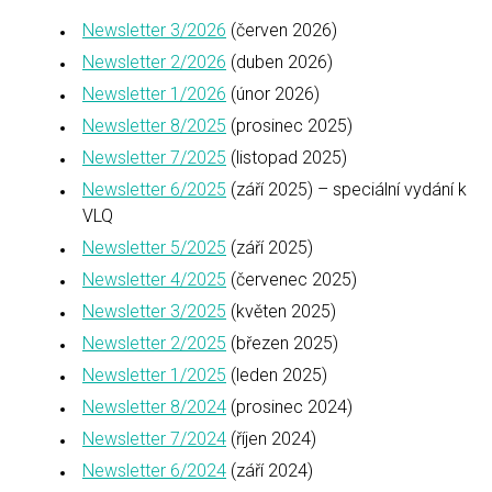
Newsletter 3/2026
(červen 2026)
Newsletter 2/2026
(duben 2026)
Newsletter 1/2026
(únor 2026)
Newsletter 8/2025
(prosinec 2025)
Newsletter 7/2025
(listopad 2025)
Newsletter 6/2025
(září 2025) – speciální vydání k
VLQ
Newsletter 5/2025
(září 2025)
Newsletter 4/2025
(červenec 2025)
Newsletter 3/2025
(květen 2025)
Newsletter 2/2025
(březen 2025)
Newsletter 1/2025
(leden 2025)
Newsletter 8/2024
(prosinec 2024)
Newsletter 7/2024
(říjen 2024)
Newsletter 6/2024
(září 2024)