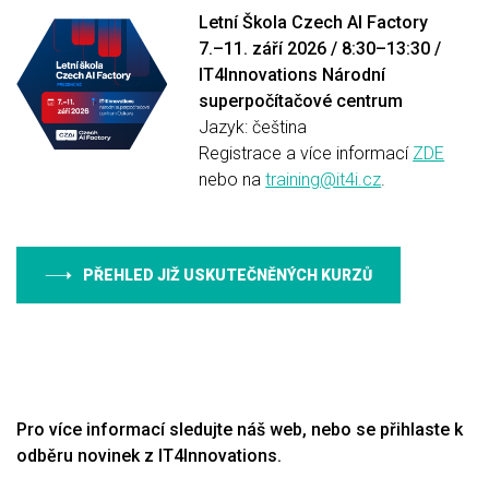
Letní Škola Czech AI Factory
7.–11. září 2026 / 8:30–13:30 /
IT4Innovations Národní
superpočítačové centrum
Jazyk: čeština
Registrace a více informací
ZDE
nebo na
training@it4i.cz
.
PŘEHLED JIŽ USKUTEČNĚNÝCH KURZŮ
Pro více informací sledujte náš web, nebo se přihlaste k
odběru novinek z IT4Innovations.