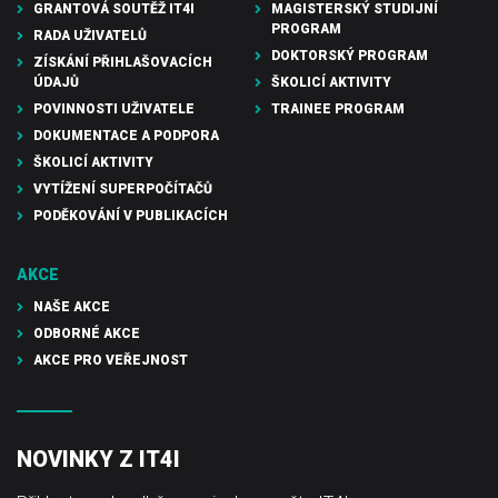
GRANTOVÁ SOUTĚŽ IT4I
MAGISTERSKÝ STUDIJNÍ
PROGRAM
RADA UŽIVATELŮ
DOKTORSKÝ PROGRAM
ZÍSKÁNÍ PŘIHLAŠOVACÍCH
ÚDAJŮ
ŠKOLICÍ AKTIVITY
POVINNOSTI UŽIVATELE
TRAINEE PROGRAM
DOKUMENTACE A PODPORA
ŠKOLICÍ AKTIVITY
VYTÍŽENÍ SUPERPOČÍTAČŮ
PODĚKOVÁNÍ V PUBLIKACÍCH
AKCE
NAŠE AKCE
ODBORNÉ AKCE
AKCE PRO VEŘEJNOST
NOVINKY Z IT4I