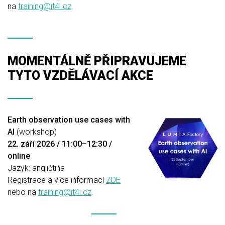
na
training@it4i.cz
.
MOMENTÁLNĚ PŘIPRAVUJEME
TYTO VZDĚLÁVACÍ AKCE
Earth observation use cases with
AI
(workshop)
22. září 2026 / 11:00–12:30 /
online
Jazyk: angličtina
Registrace a více informací
ZDE
nebo na
training@it4i.cz
.