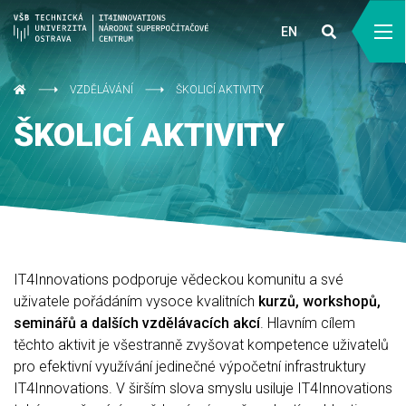
EN
VZDĚLÁVÁNÍ
ŠKOLICÍ AKTIVITY
ŠKOLICÍ AKTIVITY
IT4Innovations podporuje vědeckou komunitu a své
uživatele pořádáním vysoce kvalitních
kurzů, workshopů,
seminářů a dalších vzdělávacích akcí
. Hlavním cílem
těchto aktivit je všestranně zvyšovat kompetence uživatelů
pro efektivní využívání jedinečné výpočetní infrastruktury
IT4Innovations. V širším slova smyslu usiluje IT4Innovations