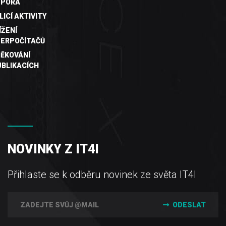
DPORA
LICÍ AKTIVITY
ÍŽENÍ
ERPOČÍTAČŮ
ĚKOVÁNÍ
UBLIKACÍCH
NOVINKY Z IT4I
Přihlaste se k odběru novinek ze světa IT4I
ODESLAT