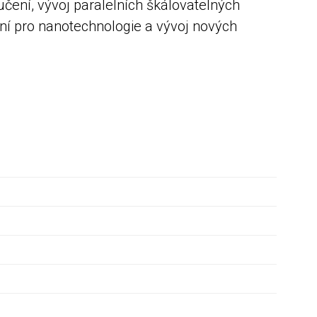
čení, vývoj paralelních škálovatelných
vání pro nanotechnologie a vývoj nových