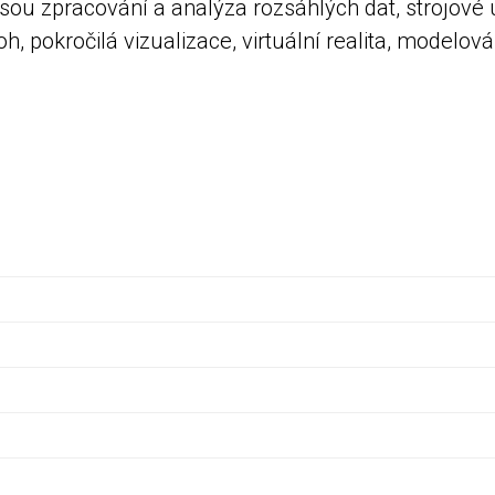
ou zpracování a analýza rozsáhlých dat, strojové u
h, pokročilá vizualizace, virtuální realita, modelo