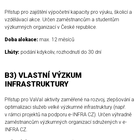
Přístup pro zajištění výpočetní kapacity pro výuku, školicí a
vzdělávací akce. Určen zaměstnancům a studentům
výzkumných organizací v České republice.
Doba alokace:
max. 12 měsíců
Lhůty:
podání kdykoliv, rozhodnutí do 30 dní
B3) VLASTNÍ VÝZKUM
INFRASTRUKTURY
Přístup pro VaVaI aktivity zaměřené na rozvoj, zlepšování a
optimalizaci služeb velké výzkumné infrastruktury (např.
v rámci projektů na podporu e-INFRA CZ). Určen výhradně
zaměstnancům výzkumných organizací sdružených v e-
INFRA CZ.