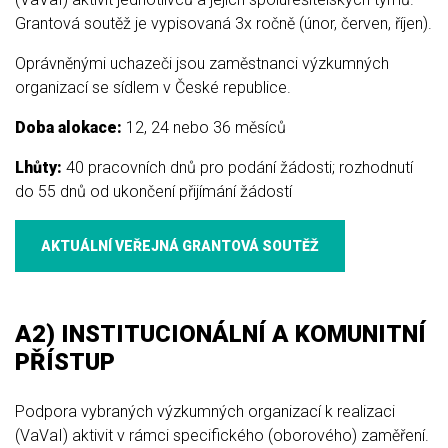
Grantová soutěž je vypisovaná 3x ročně (únor, červen, říjen).
Oprávněnými uchazeči jsou zaměstnanci výzkumných
organizací se sídlem v České republice.
Doba alokace:
12, 24 nebo 36 měsíců
Lhůty:
40 pracovních dnů pro podání žádosti; rozhodnutí
do 55 dnů od ukončení přijímání žádostí
AKTUÁLNÍ VEŘEJNÁ GRANTOVÁ SOUTĚŽ
A2) INSTITUCIONÁLNÍ A KOMUNITNÍ
PŘÍSTUP
Podpora vybraných výzkumných organizací k realizaci
(VaVaI) aktivit v rámci specifického (oborového) zaměření.