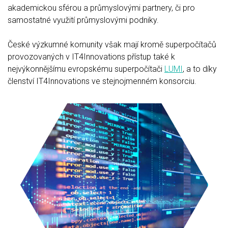
akademickou sférou a průmyslovými partnery, či pro
samostatné využití průmyslovými podniky.
České výzkumné komunity však mají kromě superpočítačů
provozovaných v IT4Innovations přístup také k
nejvýkonnějšímu evropskému superpočítači
LUMI
, a to díky
členství IT4Innovations ve stejnojmenném konsorciu.