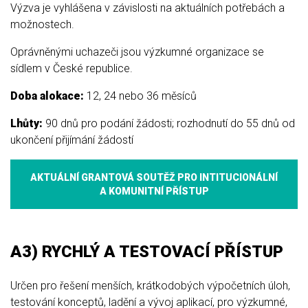
Výzva je vyhlášena v závislosti na aktuálních potřebách a
možnostech.
Oprávněnými uchazeči jsou výzkumné organizace se
sídlem v České republice.
Doba alokace:
12, 24 nebo 36 měsíců
Lhůty:
90 dnů pro podání žádosti; rozhodnutí do 55 dnů od
ukončení přijímání žádostí
AKTUÁLNÍ GRANTOVÁ SOUTĚŽ PRO INTITUCIONÁLNÍ
A KOMUNITNÍ PŘÍSTUP
A3) RYCHLÝ A TESTOVACÍ PŘÍSTUP
Určen pro řešení menších, krátkodobých výpočetních úloh,
testování konceptů, ladění a vývoj aplikací, pro výzkumné,