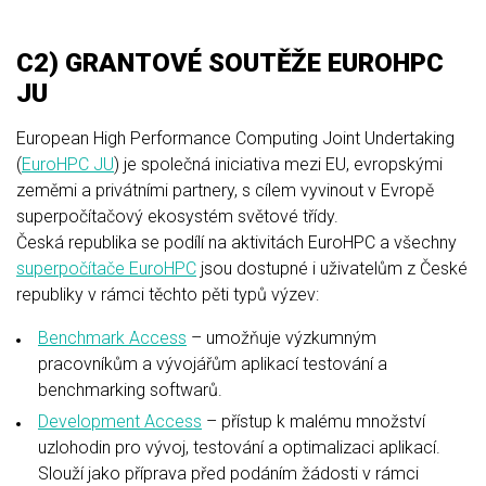
C2) GRANTOVÉ SOUTĚŽE EUROHPC
JU
European High Performance Computing Joint Undertaking
(
EuroHPC JU
) je společná iniciativa mezi EU, evropskými
zeměmi a privátními partnery, s cílem vyvinout v Evropě
superpočítačový ekosystém světové třídy.
Česká republika se podílí na aktivitách EuroHPC a všechny
superpočítače EuroHPC
jsou dostupné i uživatelům z České
republiky v rámci těchto pěti typů výzev:
Benchmark Access
– umožňuje výzkumným
pracovníkům a vývojářům aplikací testování a
benchmarking softwarů.
Development Access
– přístup k malému množství
uzlohodin pro vývoj, testování a optimalizaci aplikací.
Slouží jako příprava před podáním žádosti v rámci