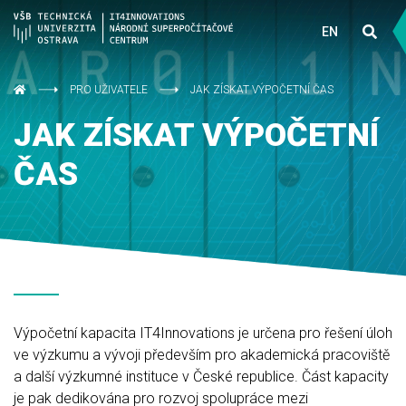
EN
PRO UŽIVATELE
JAK ZÍSKAT VÝPOČETNÍ ČAS
JAK ZÍSKAT VÝPOČETNÍ
ČAS
Výpočetní kapacita IT4Innovations je určena pro řešení úloh
ve výzkumu a vývoji především pro akademická pracoviště
a další výzkumné instituce v České republice. Část kapacity
je pak dedikována pro rozvoj spolupráce mezi