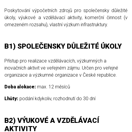
Poskytování výpočetních zdrojů pro společensky důležité
úkoly, výukové a vzdělávací aktivity, komerční činnost (v
omezeném rozsahu), vlastní výzkum infrastruktury.
B1) SPOLEČENSKY DŮLEŽITÉ ÚKOLY
Přístup pro realizace vzdělávacích, výzkumných a
inovačních aktivit ve veřejném zájmu. Určen pro veřejné
organizace a výzkumné organizace v České republice.
Doba alokace:
max. 12 měsíců
Lhůty:
podání kdykoliv, rozhodnutí do 30 dní
B2) VÝUKOVÉ A VZDĚLÁVACÍ
AKTIVITY