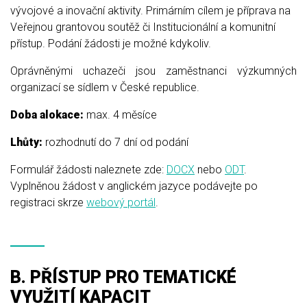
vývojové a inovační aktivity. Primárním cílem je příprava na
Veřejnou grantovou soutěž či Institucionální a komunitní
přístup. Podání žádosti je možné kdykoliv.
Oprávněnými uchazeči jsou zaměstnanci výzkumných
organizací se sídlem v České republice.
Doba alokace:
max. 4 měsíce
Lhůty:
rozhodnutí do 7 dní od podání
Formulář žádosti naleznete zde:
DOCX
nebo
ODT
.
Vyplněnou žádost v anglickém jazyce podávejte po
registraci skrze
webový portál
.
B. PŘÍSTUP PRO TEMATICKÉ
VYUŽITÍ KAPACIT