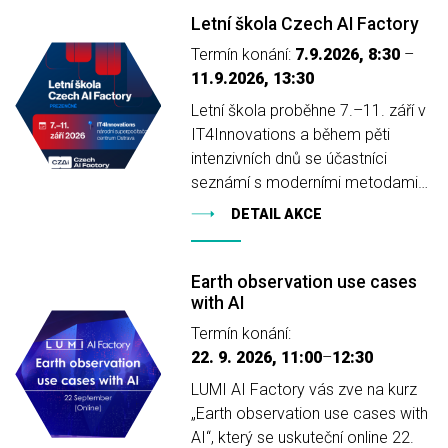
Letní škola Czech AI Factory
Termín konání:
7.9.2026, 8:30
–
11.9.2026, 13:30
Letní škola proběhne 7.–11. září v
IT4Innovations a během pěti
intenzivních dnů se účastníci
seznámí s moderními metodami…
DETAIL AKCE
Earth observation use cases
with AI
Termín konání:
22. 9. 2026, 11:00
–
12:30
LUMI AI Factory vás zve na kurz
„Earth observation use cases with
AI“, který se uskuteční online 22.