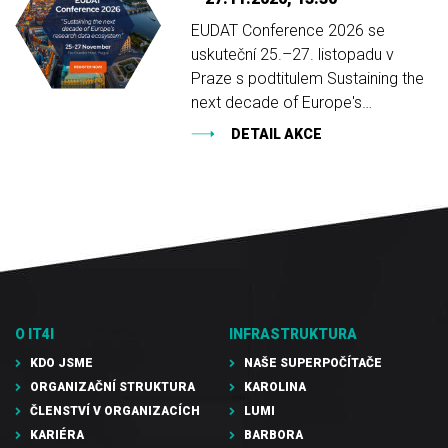
EUDAT Conference 2026 se
uskuteční 25.–27. listopadu v
Praze s podtitulem Sustaining the
next decade of Europe's…
DETAIL AKCE
O IT4I
INFRASTRUKTURA
KDO JSME
NAŠE SUPERPOČÍTAČE
ORGANIZAČNÍ STRUKTURA
KAROLINA
ČLENSTVÍ V ORGANIZACÍCH
LUMI
KARIÉRA
BARBORA