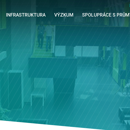
INFRASTRUKTURA
VÝZKUM
SPOLUPRÁCE S PRŮ