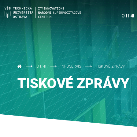
O IT4I
O IT4I
INFOSERVIS
TISKOVÉ ZPRÁVY
TISKOVÉ ZPRÁVY