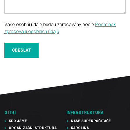
Vaše osobní údaje budou zpracovány podle
Podmínek
zpracování osobních údajů
.
ODESLAT
O IT4I
INFRASTRUKTURA
KDO JSME
NAŠE SUPERPOČÍTAČE
ORGANIZAČNÍ STRUKTURA
KAROLINA