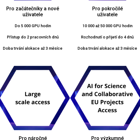
Pro začátečníky a nové
Pro pokročilé
uživatele
uživatele
Do 5 000 GPU hodin
10 000 až 50 000 GPU hodin
Přístup do 2 pracovních dnů
Rozhodnutí o přijetí do 4 dnů
Doba trvání alokace až 3 měsíce
Doba trvání alokace až 3 měsíce
Pro náročné
Pro výzkumné