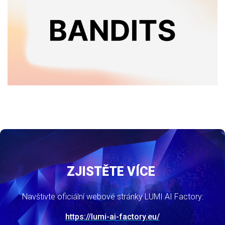
ZJISTĚTE VÍCE
Navštivte oficiální webové stránky LUMI AI Factory:
https://lumi-ai-factory.eu/