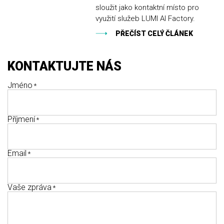
sloužit jako kontaktní místo pro
využití služeb LUMI AI Factory.
PŘEČÍST CELÝ ČLÁNEK
KONTAKTUJTE NÁS
Jméno
Příjmení
Email
Vaše zpráva