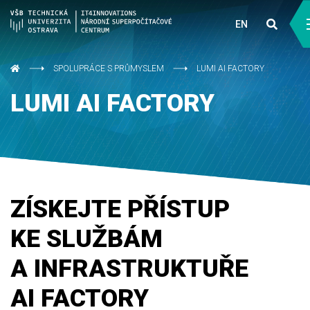
EN
SPOLUPRÁCE S PRŮMYSLEM
LUMI AI FACTORY
LUMI AI FACTORY
ZÍSKEJTE PŘÍSTUP
KE SLUŽBÁM
A INFRASTRUKTUŘE
AI FACTORY