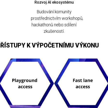
Rozvoj AI ekosystému
Budování komunity
prostřednictvím workshopů,
hackathonů nebo
sdílení
zkušeností.
ŘÍSTUPY K VÝPOČETNÍMU VÝKONU