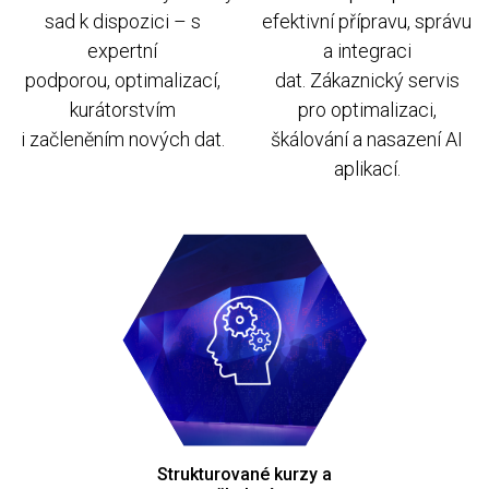
sad k dispozici – s
efektivní přípravu, správu
e
xpertní
a integraci
podporou, optimalizací,
dat.
Zákaznický servis
kurátorstvím
pro optimalizaci,
i začleněním nových dat.
škálování a nasazení AI
aplikací.
Strukturované kurzy a