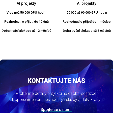
AI projekty
AI projekty
Více než 50 000 GPU hodin
20 000 až 90 000 GPU hodin
Rozhodnutí o přijetí do 10 dnů
Rozhodnutí o přijetí do 1 měsíce
Doba trvání alokace až 12 měsíců
Doba trvání alokace až 6 měsíců
KONTAKTUJTE NÁS
Proberme detaily projektu na osobní schůzce.
Doporučíme vám nejvhodnější služby a další kroky.
Spojte se s námi.