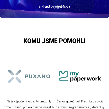
ai-factory@it4i.cz
KOMU JSME POMOHLI
Naše výpočetní kapacity umožnily
Česká společnost Fresh Labs vyvíjí
firmě Puxano rychle a přesně vyvíjet AI
platformu mypaperwork.ai, která díky