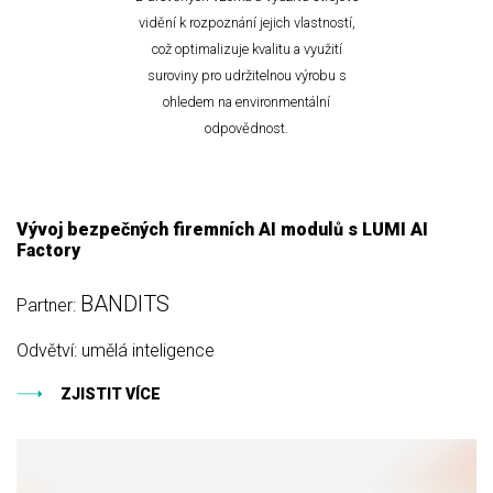
vidění k rozpoznání jejich vlastností,
což optimalizuje kvalitu a využití
suroviny pro udržitelnou výrobu s
ohledem na environmentální
odpovědnost.
Vývoj bezpečných firemních AI modulů s LUMI AI
Factory
BANDITS
Partner:
Odvětví: umělá inteligence
ZJISTIT VÍCE