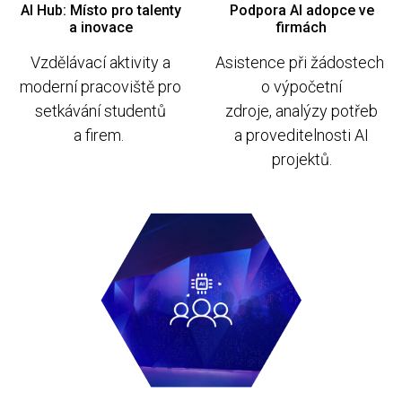
AI Hub: Místo pro talenty
Podpora AI adopce ve
a inovace
firmách
Vzdělávací aktivity a
Asistence při žádostech
moderní pracoviště pro
o výpočetní
setkávání studentů
zdroje, analýzy potřeb
a firem.
a proveditelnosti AI
projektů.