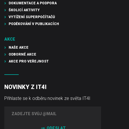
DOKUMENTACE A PODPORA
ŠKOLICÍ AKTIVITY
VYTÍŽENÍ SUPERPOČÍTAČŮ
PODĚKOVÁNÍ V PUBLIKACÍCH
AKCE
NAŠE AKCE
ODBORNÉ AKCE
AKCE PRO VEŘEJNOST
NOVINKY Z IT4I
Přihlaste se k odběru novinek ze světa IT4I
ODESLAT