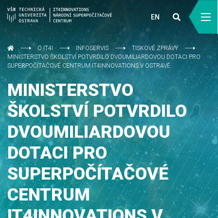
EN
O IT4I
INFOSERVIS
TISKOVÉ ZPRÁVY
MINISTERSTVO ŠKOLSTVÍ POTVRDILO DVOUMILIARDOVOU DOTACI PRO
SUPERPOČÍTAČOVÉ CENTRUM IT4INNOVATIONS V OSTRAVĚ
MINISTERSTVO
ŠKOLSTVÍ POTVRDILO
DVOUMILIARDOVOU
DOTACI PRO
SUPERPOČÍTAČOVÉ
CENTRUM
IT4INNOVATIONS V