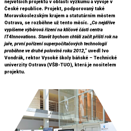
největších projektů v oblasti výzkumu a vývoje v
České republice. Projekt, podporovaný také
Moravskoslezským krajem a statutárním městem
Ostrava, se rozběhne už tento měsíc. „
Co nejdříve
vypíšeme výběrová řízení na klíčové části centra
IT4Innovations. Stavět bychom chtěli začít příští rok na
jaře, první pořízení superpočítačových technologií
proběhne ve druhé polovině roku 2012
,“ uvedl Ivo
Vondrák, rektor Vysoké školy báňské – Technické
univerzity Ostrava (VŠB-TUO), která je nositelem
projektu.