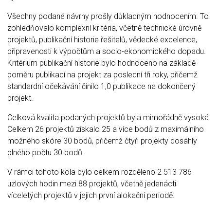
Všechny podané návrhy prošly důkladným hodnocením. To
zohledňovalo komplexní kritéria, včetně technické úrovně
projektů, publikační historie řešitelů, vědecké excelence,
připravenosti k výpočtům a socio-ekonomického dopadu.
Kritérium publikační historie bylo hodnoceno na základě
poměru publikací na projekt za poslední tři roky, přičemž
standardní očekávání činilo 1,0 publikace na dokončený
projekt.
Celková kvalita podaných projektů byla mimořádně vysoká.
Celkem 26 projektů získalo 25 a více bodů z maximálního
možného skóre 30 bodů, přičemž čtyři projekty dosáhly
plného počtu 30 bodů.
V rámci tohoto kola bylo celkem rozděleno 2 513 786
uzlových hodin mezi 88 projektů, včetně jedenácti
víceletých projektů v jejich první alokační periodě.