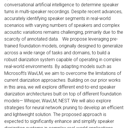
conversational artificial intelligence to determine speaker
turns in multi-speaker recordings. Despite recent advances,
accurately identifying speaker segments in real-world
scenarios with varying numbers of speakers and complex
acoustic variations remains challenging, primarily due to the
scarcity of annotated data. We propose leveraging pre-
trained foundation models, originally designed to generalize
across a wide range of tasks and domains, to build a
robust diarization system capable of operating in complex
real-world environments. By adapting models such as
Microsoft’s WavLM, we aim to overcome the limitations of
current diarization approaches. Building on our prior works
in this area, we will explore different end-to-end speaker
diarization architectures built on top of different foundation
models— Whisper, WavLM, NEST. We will also explore
strategies for neural network pruning to develop an efficient
and lightweight solution. The proposed approach is
expected to significantly enhance and simplify speaker