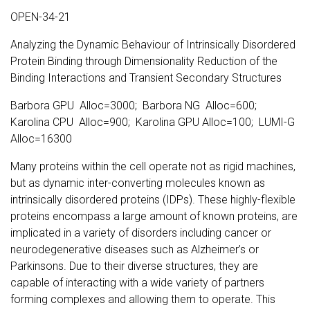
OPEN-34-21
Analyzing the Dynamic Behaviour of Intrinsically Disordered
Protein Binding through Dimensionality Reduction of the
Binding Interactions and Transient Secondary Structures
Barbora GPU Alloc=3000; Barbora NG Alloc=600;
Karolina CPU Alloc=900; Karolina GPU Alloc=100; LUMI-G
Alloc=16300
Many proteins within the cell operate not as rigid machines,
but as dynamic inter-converting molecules known as
intrinsically disordered proteins (IDPs). These highly-flexible
proteins encompass a large amount of known proteins, are
implicated in a variety of disorders including cancer or
neurodegenerative diseases such as Alzheimer’s or
Parkinsons. Due to their diverse structures, they are
capable of interacting with a wide variety of partners
forming complexes and allowing them to operate. This