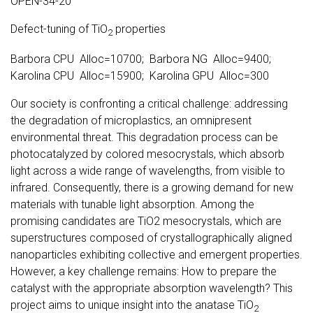
OPEN-34-20
Defect-tuning of TiO
properties
2
Barbora CPU Alloc=10700; Barbora NG Alloc=9400;
Karolina CPU Alloc=15900; Karolina GPU Alloc=300
Our society is confronting a critical challenge: addressing
the degradation of microplastics, an omnipresent
environmental threat. This degradation process can be
photocatalyzed by colored mesocrystals, which absorb
light across a wide range of wavelengths, from visible to
infrared. Consequently, there is a growing demand for new
materials with tunable light absorption. Among the
promising candidates are TiO2 mesocrystals, which are
superstructures composed of crystallographically aligned
nanoparticles exhibiting collective and emergent properties.
However, a key challenge remains: How to prepare the
catalyst with the appropriate absorption wavelength? This
project aims to unique insight into the anatase TiO
2