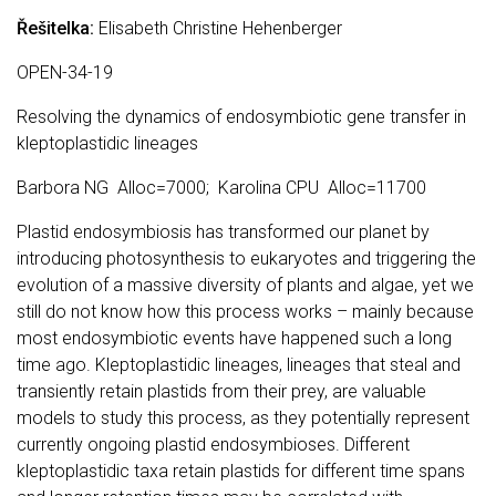
Řešitelka:
Elisabeth Christine Hehenberger
OPEN-34-19
Resolving the dynamics of endosymbiotic gene transfer in
kleptoplastidic lineages
Barbora NG Alloc=7000; Karolina CPU Alloc=11700
Plastid endosymbiosis has transformed our planet by
introducing photosynthesis to eukaryotes and triggering the
evolution of a massive diversity of plants and algae, yet we
still do not know how this process works – mainly because
most endosymbiotic events have happened such a long
time ago. Kleptoplastidic lineages, lineages that steal and
transiently retain plastids from their prey, are valuable
models to study this process, as they potentially represent
currently ongoing plastid endosymbioses. Different
kleptoplastidic taxa retain plastids for different time spans