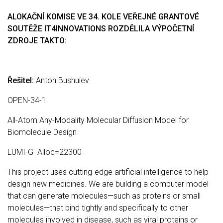
ALOKAČNÍ KOMISE VE 34. KOLE VEŘEJNÉ GRANTOVÉ
SOUTĚŽE IT4INNOVATIONS ROZDĚLILA VÝPOČETNÍ
ZDROJE TAKTO:
Řešitel:
Anton Bushuiev
OPEN-34-1
All-Atom Any-Modality Molecular Diffusion Model for
Biomolecule Design
LUMI-G Alloc=22300
This project uses cutting-edge artificial intelligence to help
design new medicines. We are building a computer model
that can generate molecules—such as proteins or small
molecules—that bind tightly and specifically to other
molecules involved in disease, such as viral proteins or