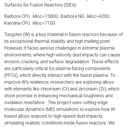
Surfaces for Fusion Reactors (IDEA)
Barbora CPU Alloc=15800; Barbora NG Alloc=4200;
Karolina CPU Alloc=7100
Tungsten (W) is a key material in fusion reactors because of
its exceptional thermal stability and high melting point.
However, it faces serious challenges in extreme plasma
environments, where high-velocity dust impacts can cause
erosion, cracking, and surface degradation. These effects
are particularly critical for plasma-facing components
(PFCs), which directly interact with the fusion plasma. To
improve W’s resilience, researchers are exploring alloys
with elements like chromium (Cr) and zirconium (Zr), which
show promise in enhancing mechanical toughness and
oxidation resistance. This project uses cutting-edge
molecular dynamics (MD) simulations to explore how W-
based alloys respond to high-speed dust impacts,
simulating realistic conditions inside fusion reactors. We