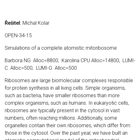
Řešitel:
Michal Kolar
OPEN-34-15
Simulations of a complete atomistic mitoribosome
Barbora NG Alloc=8800; Karolina CPU Alloc=14800; LUMI-
C Alloc=500; LUMI-G Alloc=500
Ribosomes are large biomolecular complexes responsible
for protein synthesis in all living cells. Simple organisms,
such as bacteria, have smaller ribosomes than more
complex organisms, such as humans. In eukaryotic cells,
ribosomes are typically present in the cytosol in vast
numbers, often reaching millions. Additionally, some
organelles contain their own ribosomes, which differ from
those in the cytosol. Over the past year, we have built an