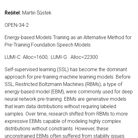
Řešitel:
Martin Šůstek
OPEN-34-2
Energy-based Models Training as an Alternative Method for
Pre-Training Foundation Speech Models
LUMI-C Alloc=1600; LUMI-G Alloc=22300
Self-supervised learning (SSL) has become the dominant
approach for pre-training machine learning models. Before
SSL, Restricted Boltzmann Machines (RBMs), a type of
energy-based model (EBM), were commonly used for deep
neural network pre-training. EBMs are generative models
that learn data distributions without requiring labeled
samples. Over time, research shifted from RBMs to more
expressive EBMs capable of modeling highly complex
distributions without constraints. However, these
unconstrained EBMs often suffered from stability issues