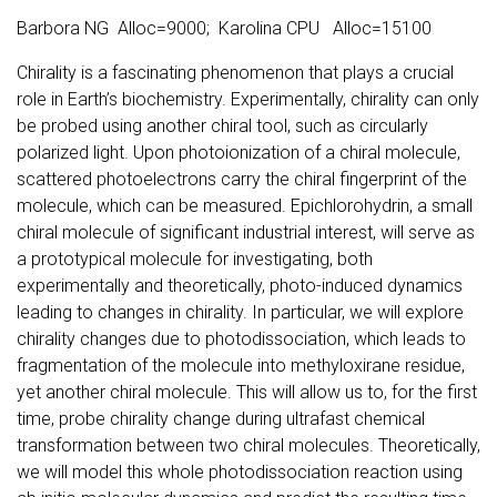
Barbora NG Alloc=9000; Karolina CPU Alloc=15100
Chirality is a fascinating phenomenon that plays a crucial
role in Earth’s biochemistry. Experimentally, chirality can only
be probed using another chiral tool, such as circularly
polarized light. Upon photoionization of a chiral molecule,
scattered photoelectrons carry the chiral fingerprint of the
molecule, which can be measured. Epichlorohydrin, a small
chiral molecule of significant industrial interest, will serve as
a prototypical molecule for investigating, both
experimentally and theoretically, photo-induced dynamics
leading to changes in chirality. In particular, we will explore
chirality changes due to photodissociation, which leads to
fragmentation of the molecule into methyloxirane residue,
yet another chiral molecule. This will allow us to, for the first
time, probe chirality change during ultrafast chemical
transformation between two chiral molecules. Theoretically,
we will model this whole photodissociation reaction using