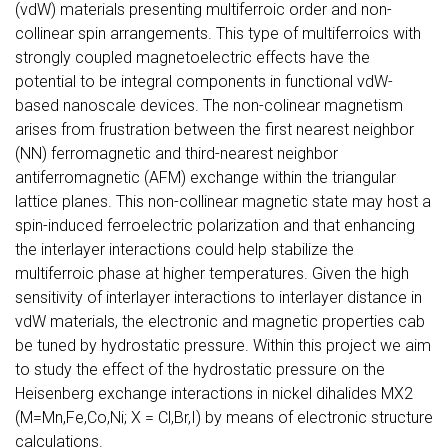
(vdW) materials presenting multiferroic order and non-
collinear spin arrangements. This type of multiferroics with
strongly coupled magnetoelectric effects have the
potential to be integral components in functional vdW-
based nanoscale devices. The non-colinear magnetism
arises from frustration between the first nearest neighbor
(NN) ferromagnetic and third-nearest neighbor
antiferromagnetic (AFM) exchange within the triangular
lattice planes. This non-collinear magnetic state may host a
spin-induced ferroelectric polarization and that enhancing
the interlayer interactions could help stabilize the
multiferroic phase at higher temperatures. Given the high
sensitivity of interlayer interactions to interlayer distance in
vdW materials, the electronic and magnetic properties cab
be tuned by hydrostatic pressure. Within this project we aim
to study the effect of the hydrostatic pressure on the
Heisenberg exchange interactions in nickel dihalides MX2
(M=Mn,Fe,Co,Ni; X = Cl,Br,I) by means of electronic structure
calculations.