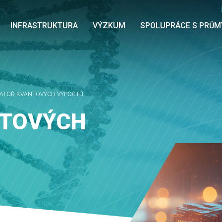
INFRASTRUKTURA
VÝZKUM
SPOLUPRÁCE S PRŮ
ATOŘ KVANTOVÝCH VÝPOČTŮ
NTOVÝCH