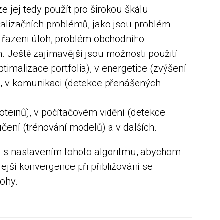
e jej tedy použít pro širokou škálu
alizačních problémů, jako jsou problém
, řazení úloh, problém obchodního
. Ještě zajímavější jsou možnosti použití
timalizace portfolia), v energetice (zvýšení
), v komunikaci (detekce přenášených
roteinů), v počítačovém vidění (detekce
učení (trénování modelů) a v dalších.
 s nastavením tohoto algoritmu, abychom
lejší konvergence při přibližování se
ohy.