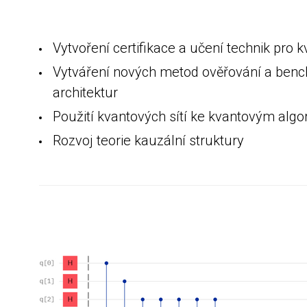
Vytvoření certifikace a učení technik pro
Vytváření nových metod ověřování a ben
architektur
Použití kvantových sítí ke kvantovým alg
Rozvoj teorie kauzální struktury