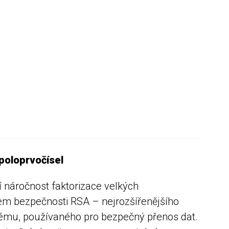
poloprvočísel
 náročnost faktorizace velkých
em bezpečnosti RSA ­­– nejrozšířenějšího
ému, používaného pro bezpečný přenos dat.