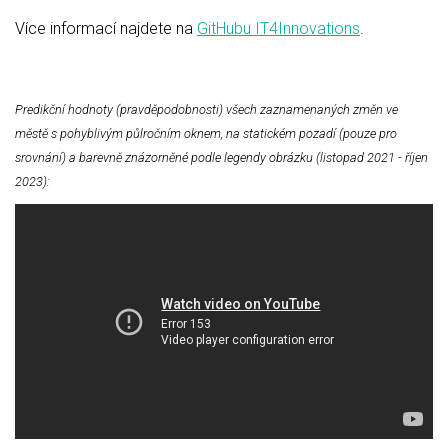
Více informací najdete na
GitHubu IT4Innovations
.
Predikční hodnoty (pravděpodobnosti) všech zaznamenaných změn ve
městě s pohyblivým půlročním oknem, na statickém pozadí (pouze pro
srovnání) a barevně znázorněné podle legendy obrázku (listopad 2021 - říjen
2023):