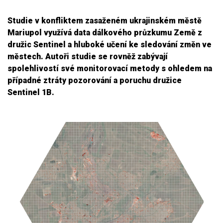
Studie v konfliktem zasaženém ukrajinském městě
Mariupol využívá data dálkového průzkumu Země z
družic Sentinel a hluboké učení ke sledování změn ve
městech. Autoři studie se rovněž zabývají
spolehlivostí své monitorovací metody s ohledem na
případné ztráty pozorování a poruchu družice
Sentinel 1B.