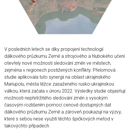
V posledních letech se díky propojení technologií
dálkového průzkumu Země a strojového a hlubokého učení
otevřely nové možnosti sledování změn ve městech,
zejména v regionech postižených konflikty. Přelomová
studie aplikovala tuto synergii na oblast ukrajinského
Mariupolu, města těžce zasaženého rusko-ukrajinskou
válkou, která začala v únoru 2022. Výsledky studie objasňují
možnosti nepřetržitého sledování změn s vysokým
časovým rozlišením pomocí cenově dostupných dat
dálkového průzkumu Země a zároveň poukazují na výzvy,
které s sebou nese využití těchto špičkových metod v
takovýchto případech.