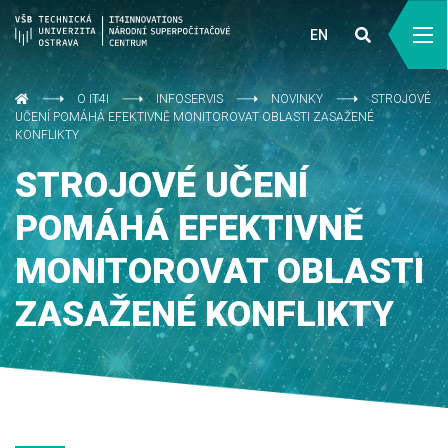
EN
O IT4I
INFOSERVIS
NOVINKY
STROJOVÉ
UČENÍ POMÁHÁ EFEKTIVNĚ MONITOROVAT OBLASTI ZASAŽENÉ
KONFLIKTY
STROJOVÉ UČENÍ
POMÁHÁ EFEKTIVNĚ
MONITOROVAT OBLASTI
ZASAŽENÉ KONFLIKTY