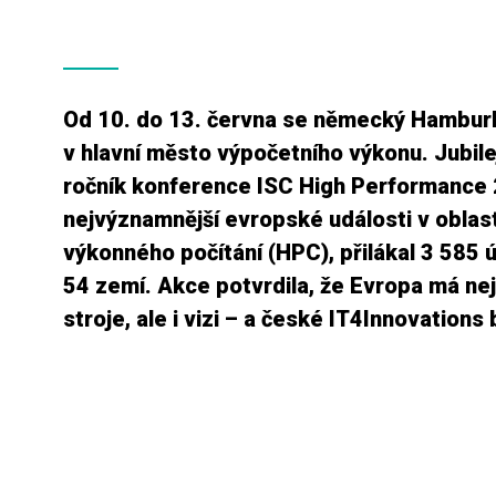
Od 10. do 13. června se německý Hambur
v hlavní město výpočetního výkonu. Jubile
ročník konference ISC High Performance 
nejvýznamnější evropské události v oblas
výkonného počítání (HPC), přilákal 3 585 
54 zemí. Akce potvrdila, že Evropa má ne
stroje, ale i vizi – a české IT4Innovations 