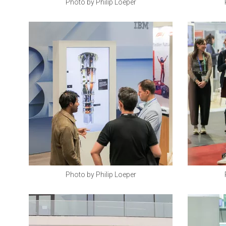
Photo by Philip Loeper
Photo by Philip Loeper