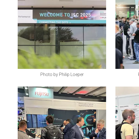
Photo by Philip Loeper