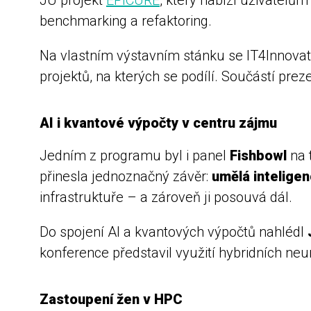
benchmarking a refaktoring.
Na vlastním výstavním stánku se IT4Innovat
projektů, na kterých se podílí. Součástí pre
AI i kvantové výpočty v centru zájmu
Jedním z programu byl i panel
Fishbowl
na 
přinesla jednoznačný závěr:
umělá inteligen
infrastruktuře – a zároveň ji posouvá dál.
Do spojení AI a kvantových výpočtů nahlédl
konference představil využití hybridních neu
Zastoupení žen v HPC