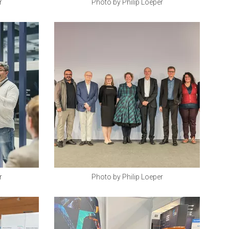
r
Photo by Philip Loeper
r
Photo by Philip Loeper