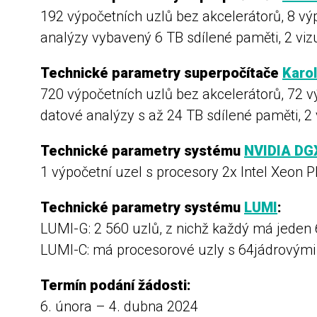
192 výpočetních uzlů bez akcelerátorů, 8 v
analýzy vybavený 6 TB sdílené paměti, 2 vizu
Technické parametry superpočítače
Karol
720 výpočetních uzlů bez akcelerátorů, 72 
datové analýzy s až 24 TB sdílené paměti, 2 
Technické parametry systému
NVIDIA DG
1 výpočetní uzel s procesory 2x Intel Xeon
Technické parametry systému
LUMI
:
LUMI-G: 2 560 uzlů, z nichž každý má jeden
LUMI-C: má procesorové uzly s 64jádrovými
Termín podání žádosti:
6. února – 4. dubna 2024