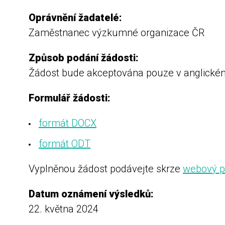
Oprávnění žadatelé:
Zaměstnanec výzkumné organizace ČR
Způsob podání žádosti:
Žádost bude akceptována pouze v anglickém
Formulář žádosti:
formát DOCX
formát ODT
Vyplněnou žádost podávejte skrze
webový p
Datum oznámení výsledků:
22. května 2024