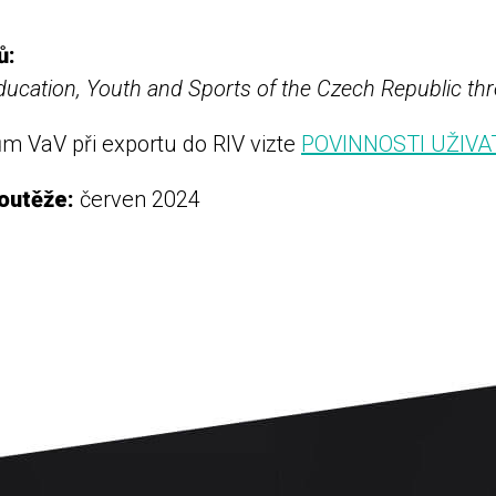
ů:
ducation, Youth and Sports of the Czech Republic th
m VaV při exportu do RIV vizte
POVINNOSTI UŽIVA
soutěže:
červen 2024