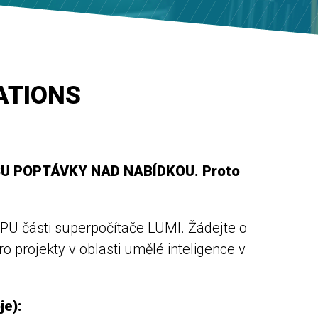
ATIONS
ISU POPTÁVKY NAD NABÍDKOU. Proto
PU části superpočítače LUMI. Žádejte o
o projekty v oblasti umělé inteligence v
je):