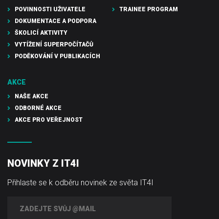
POVINNOSTI UŽIVATELE
TRAINEE PROGRAM
DOKUMENTACE A PODPORA
ŠKOLICÍ AKTIVITY
VYTÍŽENÍ SUPERPOČÍTAČŮ
PODĚKOVÁNÍ V PUBLIKACÍCH
AKCE
NAŠE AKCE
ODBORNÉ AKCE
AKCE PRO VEŘEJNOST
NOVINKY Z IT4I
Přihlaste se k odběru novinek ze světa IT4I