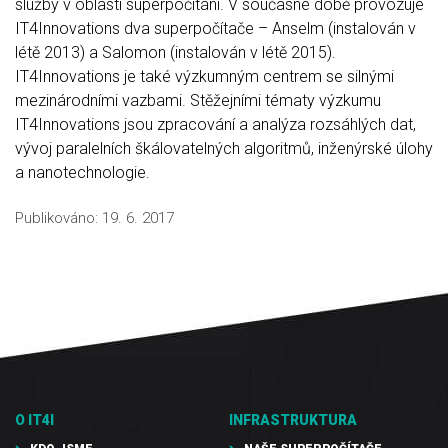
služby v oblasti superpočítání. V současné době provozuje
IT4Innovations dva superpočítače – Anselm (instalován v
létě 2013) a Salomon (instalován v létě 2015).
IT4Innovations je také výzkumným centrem se silnými
mezinárodními vazbami. Stěžejními tématy výzkumu
IT4Innovations jsou zpracování a analýza rozsáhlých dat,
vývoj paralelních škálovatelných algoritmů, inženýrské úlohy
a nanotechnologie.
Publikováno:
19. 6. 2017
O IT4I
INFRASTRUKTURA