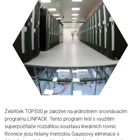
Žebříček TOP500 je založen na jednotném srovnávacím
programu LINPACK. Tento program řeší s využitím
superpočítače rozsáhlou soustavu lineárních rovnic.
Rovnice jsou řešeny metodou Gaussovy eliminace s