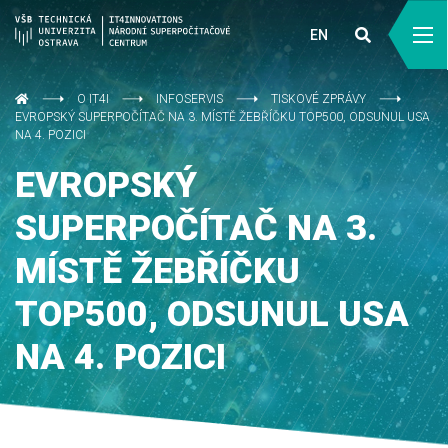
EN
O IT4I
INFOSERVIS
TISKOVÉ ZPRÁVY
EVROPSKÝ SUPERPOČÍTAČ NA 3. MÍSTĚ ŽEBŘÍČKU TOP500, ODSUNUL USA
NA 4. POZICI
EVROPSKÝ
SUPERPOČÍTAČ NA 3.
MÍSTĚ ŽEBŘÍČKU
TOP500, ODSUNUL USA
NA 4. POZICI