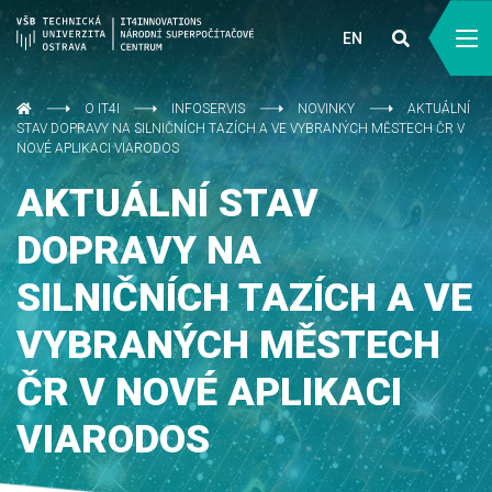
EN
O IT4I
INFOSERVIS
NOVINKY
AKTUÁLNÍ
STAV DOPRAVY NA SILNIČNÍCH TAZÍCH A VE VYBRANÝCH MĚSTECH ČR V
NOVÉ APLIKACI VIARODOS
AKTUÁLNÍ STAV
DOPRAVY NA
SILNIČNÍCH TAZÍCH A VE
VYBRANÝCH MĚSTECH
ČR V NOVÉ APLIKACI
VIARODOS