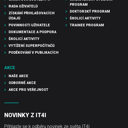
PROGRAM
RADA UŽIVATELŮ
DOKTORSKÝ PROGRAM
ZÍSKÁNÍ PŘIHLAŠOVACÍCH
ÚDAJŮ
ŠKOLICÍ AKTIVITY
POVINNOSTI UŽIVATELE
TRAINEE PROGRAM
DOKUMENTACE A PODPORA
ŠKOLICÍ AKTIVITY
VYTÍŽENÍ SUPERPOČÍTAČŮ
PODĚKOVÁNÍ V PUBLIKACÍCH
AKCE
NAŠE AKCE
ODBORNÉ AKCE
AKCE PRO VEŘEJNOST
NOVINKY Z IT4I
Přihlaste se k odběru novinek ze světa IT4I