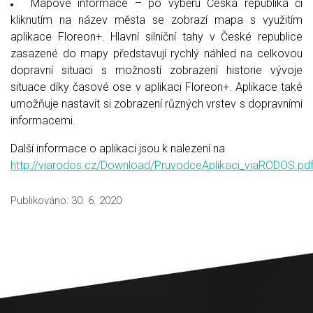
Mapové informace – po výběru Česká republika či
kliknutím na název města se zobrazí mapa s využitím
aplikace Floreon+. Hlavní silniční tahy v České republice
zasazené do mapy představují rychlý náhled na celkovou
dopravní situaci s možností zobrazení historie vývoje
situace díky časové ose v aplikaci Floreon+. Aplikace také
umožňuje nastavit si zobrazení různých vrstev s dopravními
informacemi.
Další informace o aplikaci jsou k nalezení na
http://viarodos.cz/Download/PruvodceAplikaci_viaRODOS.pd
Publikováno:
30. 6. 2020