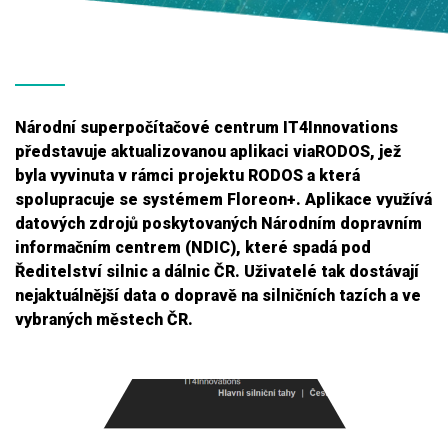
Národní superpočítačové centrum IT4Innovations
představuje aktualizovanou aplikaci viaRODOS, jež
byla vyvinuta v rámci projektu RODOS a která
spolupracuje se systémem Floreon+. Aplikace využívá
datových zdrojů poskytovaných Národním dopravním
informačním centrem (NDIC), které spadá pod
Ředitelství silnic a dálnic ČR. Uživatelé tak dostávají
nejaktuálnější data o dopravě na silničních tazích a ve
vybraných městech ČR.