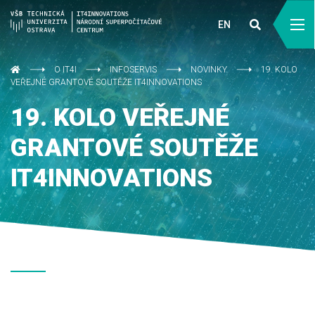
EN
O IT4I
INFOSERVIS
NOVINKY
19. KOLO
VEŘEJNÉ GRANTOVÉ SOUTĚŽE IT4INNOVATIONS
19. KOLO VEŘEJNÉ
GRANTOVÉ SOUTĚŽE
IT4INNOVATIONS