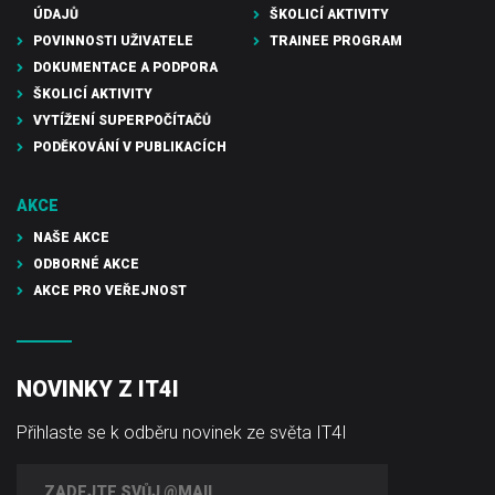
ÚDAJŮ
ŠKOLICÍ AKTIVITY
POVINNOSTI UŽIVATELE
TRAINEE PROGRAM
DOKUMENTACE A PODPORA
ŠKOLICÍ AKTIVITY
VYTÍŽENÍ SUPERPOČÍTAČŮ
PODĚKOVÁNÍ V PUBLIKACÍCH
AKCE
NAŠE AKCE
ODBORNÉ AKCE
AKCE PRO VEŘEJNOST
NOVINKY Z IT4I
Přihlaste se k odběru novinek ze světa IT4I