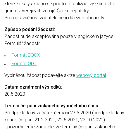
které získaly a/nebo se podílí na realizaci výzkumného
grantu z veřejných zdrojů České republiky.
Pro oprávněnost žadatele není důležité občanství.
Způsob podání žádosti:
Žádost bude akceptována pouze v anglickém jazyce.
Formulář žádosti:
Formát DOCX
Formát ODT
Vyplněnou žádost podávejte skrze
webový portál
.
Datum oznámení výsledků:
20.5.2020
Termín čerpání získaného výpočetního času:
Předpokládaný začátek čerpání 27.5.2020 (předpokládaný
konec čerpání 21.2.2021, 22.6.2021, 22.10.2021).
Upozorňujeme žadatele, že termíny čerpání získaného