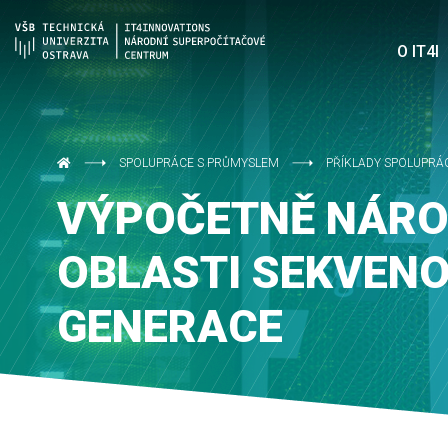
O IT4I
SPOLUPRÁCE S PRŮMYSLEM
PŘÍKLADY SPOLUPRÁ
VÝPOČETNĚ NÁRO
OBLASTI SEKVEN
GENERACE