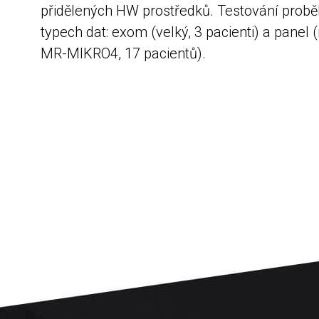
přidělených HW prostředků. Testování probě
typech dat: exom (velký, 3 pacienti) a panel 
MR-MIKRO4, 17 pacientů).