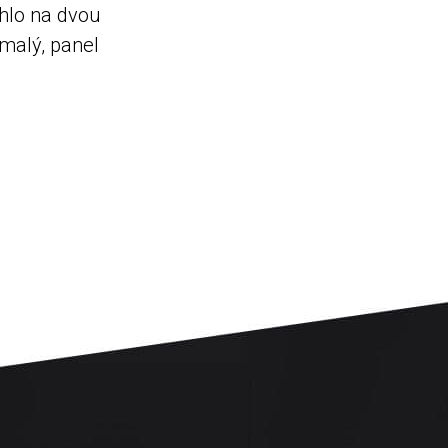
hlo na dvou
(malý, panel