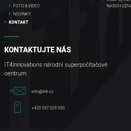
FOTO & VIDEO
NAŠICH UŽIV
NOVINKY
KONTAKT
KONTAKTUJTE NÁS
IT4Innovations národní superpočítačové
centrum
info@it4i.cz
+420 597 329 500