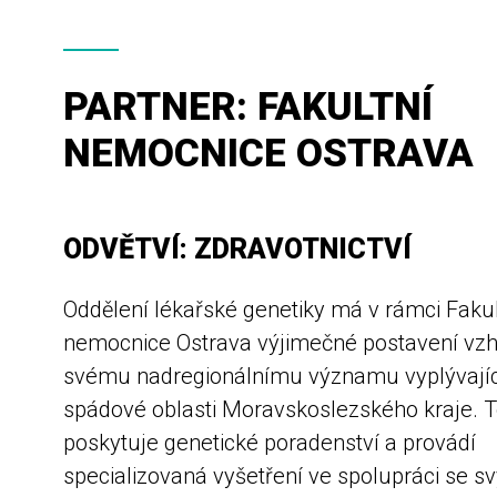
PARTNER: FAKULTNÍ
NEMOCNICE OSTRAVA
ODVĚTVÍ: ZDRAVOTNICTVÍ
Oddělení lékařské genetiky má v rámci Fakul
nemocnice Ostrava výjimečné postavení vz
svému nadregionálnímu významu vyplývají
spádové oblasti Moravskoslezského kraje. T
poskytuje genetické poradenství a provádí
specializovaná vyšetření ve spolupráci se s