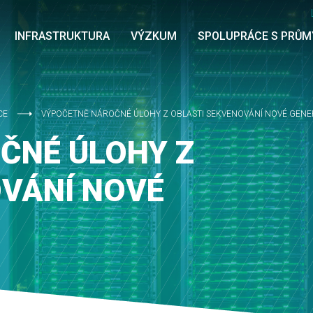
INFRASTRUKTURA
VÝZKUM
SPOLUPRÁCE S PRŮ
CE
VÝPOČETNĚ NÁROČNÉ ÚLOHY Z OBLASTI SEKVENOVÁNÍ NOVÉ GEN
ČNÉ ÚLOHY Z
OVÁNÍ NOVÉ