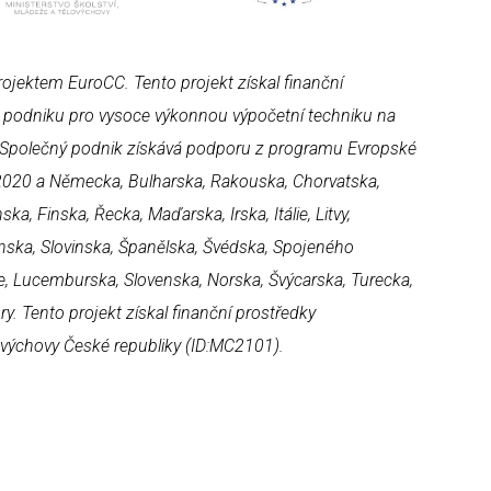
projektem EuroCC.
Tento projekt získal finanční
 podniku pro vysoce výkonnou výpočetní techniku na
 Společný podnik získává podporu z programu Evropské
2020 a Německa, Bulharska, Rakouska, Chorvatska,
ka, Finska, Řecka, Maďarska, Irska, Itálie, Litvy,
nska, Slovinska, Španělska, Švédska, Spojeného
ie, Lucemburska, Slovenska, Norska, Švýcarska, Turecka,
y. Tento projekt získal finanční prostředky
lovýchovy České republiky (ID:MC2101).