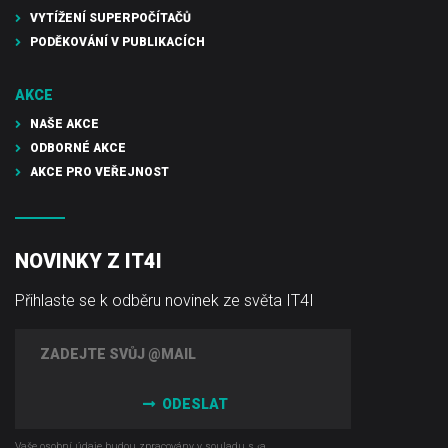
VYTÍŽENÍ SUPERPOČÍTAČŮ
PODĚKOVÁNÍ V PUBLIKACÍCH
AKCE
NAŠE AKCE
ODBORNÉ AKCE
AKCE PRO VEŘEJNOST
NOVINKY Z IT4I
Přihlaste se k odběru novinek ze světa IT4I
ODESLAT
Vaše osobní údaje budou zpracovány v souladu s ‹a