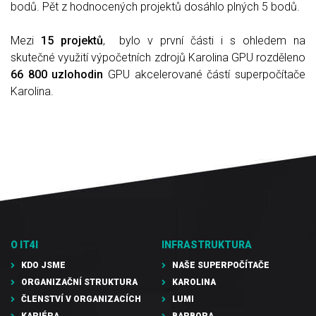
bodů. Pět z hodnocených projektů dosáhlo plných 5 bodů.
Mezi
15 projektů
, bylo v první části i s ohledem na
skutečné využití výpočetních zdrojů Karolina GPU rozděleno
66 800 uzlohodin
GPU akcelerované částí superpočítače
Karolina.
O IT4I
INFRASTRUKTURA
KDO JSME
NAŠE SUPERPOČÍTAČE
ORGANIZAČNÍ STRUKTURA
KAROLINA
ČLENSTVÍ V ORGANIZACÍCH
LUMI