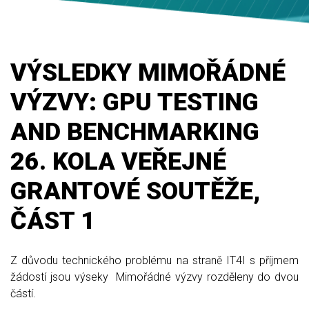
VÝSLEDKY MIMOŘÁDNÉ
VÝZVY: GPU TESTING
AND BENCHMARKING
26. KOLA VEŘEJNÉ
GRANTOVÉ SOUTĚŽE,
ČÁST 1
Z důvodu technického problému na straně IT4I s příjmem
žádostí jsou výseky Mimořádné výzvy rozděleny do dvou
částí.