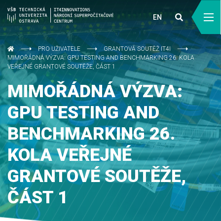
EN
PRO UŽIVATELE
GRANTOVÁ SOUTĚŽ IT4I
MIMOŘÁDNÁ VÝZVA: GPU TESTING AND BENCHMARKING 26. KOLA
VEŘEJNÉ GRANTOVÉ SOUTĚŽE, ČÁST 1
MIMOŘÁDNÁ VÝZVA:
GPU TESTING AND
BENCHMARKING 26.
KOLA VEŘEJNÉ
GRANTOVÉ SOUTĚŽE,
ČÁST 1