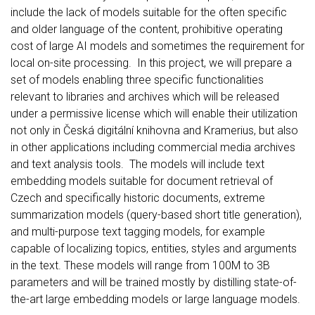
include the lack of models suitable for the often specific
and older language of the content, prohibitive operating
cost of large AI models and sometimes the requirement for
local on-site processing. In this project, we will prepare a
set of models enabling three specific functionalities
relevant to libraries and archives which will be released
under a permissive license which will enable their utilization
not only in Česká digitální knihovna and Kramerius, but also
in other applications including commercial media archives
and text analysis tools. The models will include text
embedding models suitable for document retrieval of
Czech and specifically historic documents, extreme
summarization models (query-based short title generation),
and multi-purpose text tagging models, for example
capable of localizing topics, entities, styles and arguments
in the text. These models will range from 100M to 3B
parameters and will be trained mostly by distilling state-of-
the-art large embedding models or large language models.