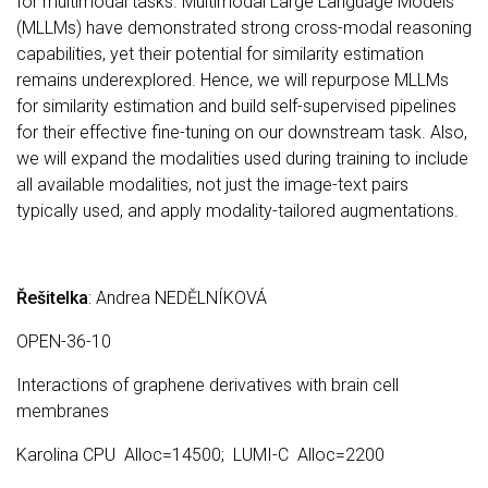
for multimodal tasks. Multimodal Large Language Models
(MLLMs) have demonstrated strong cross-modal reasoning
capabilities, yet their potential for similarity estimation
remains underexplored. Hence, we will repurpose MLLMs
for similarity estimation and build self-supervised pipelines
for their effective fine-tuning on our downstream task. Also,
we will expand the modalities used during training to include
all available modalities, not just the image-text pairs
typically used, and apply modality-tailored augmentations.
Řešitelka
: Andrea NEDĚLNÍKOVÁ
OPEN-36-10
Interactions of graphene derivatives with brain cell
membranes
Karolina CPU Alloc=14500; LUMI-C Alloc=2200