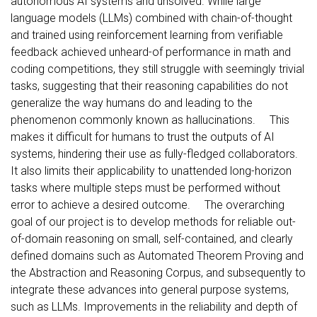
autonomous AI systems and unsolved. While large
language models (LLMs) combined with chain-of-thought
and trained using reinforcement learning from verifiable
feedback achieved unheard-of performance in math and
coding competitions, they still struggle with seemingly trivial
tasks, suggesting that their reasoning capabilities do not
generalize the way humans do and leading to the
phenomenon commonly known as hallucinations. This
makes it difficult for humans to trust the outputs of AI
systems, hindering their use as fully-fledged collaborators.
It also limits their applicability to unattended long-horizon
tasks where multiple steps must be performed without
error to achieve a desired outcome. The overarching
goal of our project is to develop methods for reliable out-
of-domain reasoning on small, self-contained, and clearly
defined domains such as Automated Theorem Proving and
the Abstraction and Reasoning Corpus, and subsequently to
integrate these advances into general purpose systems,
such as LLMs. Improvements in the reliability and depth of