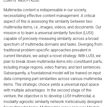
LUMI-G Alloc=14200
Multimedia content is indispensable in our society,
necessitating effective content management. A critical
aspect of this is assessing the similarity between two
multimedia items, i.e., images, videos, and documents. Our
mission is to learn a universal similarity function (LUSt)
capable of precisely measuring similarity across a broad
spectrum of multimedia domains and tasks. Diverging from
traditional problem-specific approaches prevalent in
current literature, we adopt a novel strategy. With LUSt, we
plan to break down multimedia items into constituent parts,
including image regions, video frames, and text sentences.
Subsequently, a foundational model will be trained on input
data comprising part similarities across various multimedia
items. This strategic choice yields a universal input space
with multiple advantages. In the second stage of this
venture, the objective is to develop LUSt-multimodal, a
modality-agnostic similarity network meticulously designed