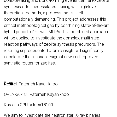
bond-breaking and bond-forming events central to zeolite
synthesis often necessitates training with high-level
theoretical methods, a process that is itself
computationally demanding. This project addresses this
critical methodological gap by combining state-of-the-art
hybrid periodic DFT with MLIPs. This combined approach
will be applied to investigate the complex, multi-step
reaction pathways of zeolite synthesis precursors. The
resulting unprecedented atomic insight will significantly
accelerate the rational design of new and improved
synthetic routes for zeolites.
Řešitel
: Fatemeh Kayanikhoo
OPEN-36-18 Fatemeh Kayanikhoo
Karolina CPU Alloc=18100
We aim to investigate the neutron star X-ray binaries