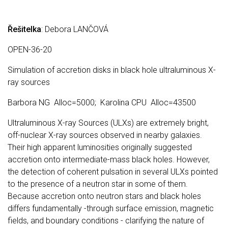
Řešitelka
: Debora LANČOVÁ
OPEN-36-20
Simulation of accretion disks in black hole ultraluminous X-
ray sources
Barbora NG Alloc=5000; Karolina CPU Alloc=43500
Ultraluminous X-ray Sources (ULXs) are extremely bright,
off-nuclear X-ray sources observed in nearby galaxies.
Their high apparent luminosities originally suggested
accretion onto intermediate-mass black holes. However,
the detection of coherent pulsation in several ULXs pointed
to the presence of a neutron star in some of them.
Because accretion onto neutron stars and black holes
differs fundamentally -through surface emission, magnetic
fields, and boundary conditions - clarifying the nature of