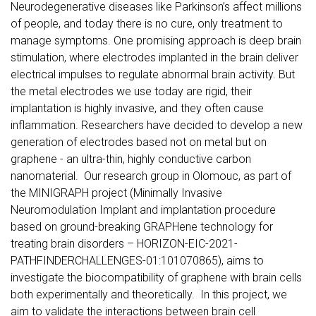
Neurodegenerative diseases like Parkinson’s affect millions
of people, and today there is no cure, only treatment to
manage symptoms. One promising approach is deep brain
stimulation, where electrodes implanted in the brain deliver
electrical impulses to regulate abnormal brain activity. But
the metal electrodes we use today are rigid, their
implantation is highly invasive, and they often cause
inflammation. Researchers have decided to develop a new
generation of electrodes based not on metal but on
graphene - an ultra-thin, highly conductive carbon
nanomaterial. Our research group in Olomouc, as part of
the MINIGRAPH project (Minimally Invasive
Neuromodulation Implant and implantation procedure
based on ground-breaking GRAPHene technology for
treating brain disorders – HORIZON-EIC-2021-
PATHFINDERCHALLENGES-01:101070865), aims to
investigate the biocompatibility of graphene with brain cells
both experimentally and theoretically. In this project, we
aim to validate the interactions between brain cell