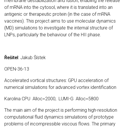
membrane destabilization and fusion, enabling the release
of mRNA into the cytosol, where it is translated into an
antigenic or therapeutic protein (in the case of mRNA
vaccines). This project aims to use molecular dynamics
(MD) simulations to investigate the internal structure of
LNPs, particularly the behaviour of the HII phase.
Řešitel
: Jakub Šístek
OPEN-36-13
Accelerated vortical structures: GPU acceleration of
numerical simulations for advanced vortex identification
Karolina CPU Alloc=2000; LUMI-G Alloc=5800
The main aim of the project is performing high-resolution
computational fluid dynamics simulations of prototype
problems of incompressible viscous flows. The primary