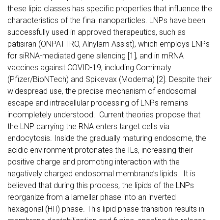
these lipid classes has specific properties that influence the
characteristics of the final nanoparticles. LNPs have been
successfully used in approved therapeutics, such as
patisiran (ONPATTRO, Alnylam Assist), which employs LNPs
for siRNA-mediated gene silencing [1], and in mRNA
vaccines against COVID-19, including Comirnaty
(Pfizer/BioNTech) and Spikevax (Moderna) [2]. Despite their
widespread use, the precise mechanism of endosomal
escape and intracellular processing of LNPs remains
incompletely understood. Current theories propose that
the LNP carrying the RNA enters target cells via
endocytosis. Inside the gradually maturing endosome, the
acidic environment protonates the ILs, increasing their
positive charge and promoting interaction with the
negatively charged endosomal membrane’s lipids. It is
believed that during this process, the lipids of the LNPs
reorganize from a lamellar phase into an inverted
hexagonal (HII) phase. This lipid phase transition results in