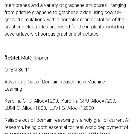
membranes and a variety of graphene structures - ranging
from pristine graphene to graphene oxide using coarse-
grained simulations, with a complex representation of the
graphene electrodes proposed for the implants, including
several layers of porous graphene structures.
Řešitel
: Matěj Kripner
OPEN-36-11
Advancing Out-of-Domain Reasoning in Machine
Learning
Karolina CPU Alloc=1200; Karolina GPU Alloc=7200;
LUMI-C Alloc=1800; LUMI-G Alloc=12000
Reliable out-of-domain reasoning is a holy grail of current AI
research, being both essential for real-world deployment of