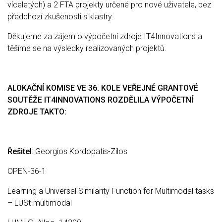
víceletých) a 2 FTA projekty určené pro nové uživatele, bez
předchozí zkušenosti s klastry.
Děkujeme za zájem o výpočetní zdroje IT4Innovations a
těšíme se na výsledky realizovaných projektů.
ALOKAČNÍ KOMISE VE 36. KOLE VEŘEJNÉ GRANTOVÉ
SOUTĚŽE IT4INNOVATIONS ROZDĚLILA VÝPOČETNÍ
ZDROJE TAKTO:
Řešitel
: Georgios Kordopatis-Zilos
OPEN-36-1
Learning a Universal Similarity Function for Multimodal tasks
– LUSt-multimodal