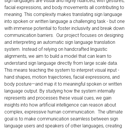
sign languages are visual and highly nuanced, with gestures,
facial expressions, and body movements all contributing to
meaning. This complexity makes translating sign language
into spoken or written language a challenging task - but one
with immense potential to foster inclusivity and break down
communication barriers. Our project focuses on designing
and interpreting an automatic sign language translation
system. Instead of relying on handcrafted linguistic
alignments, we aim to build a model that can learn to
understand sign language directly from large scale data.
This means teaching the system to interpret visual input -
hand shapes, motion trajectories, facial expressions, and
body posture—and map it to meaningful spoken or written
language output. By studying how the system internally
represents and processes these visual cues, we gain
insights into how artificial intelligence can reason about
complex, expressive human communication. The ultimate
goal is to make communication seamless between sign
language users and speakers of other languages, creating