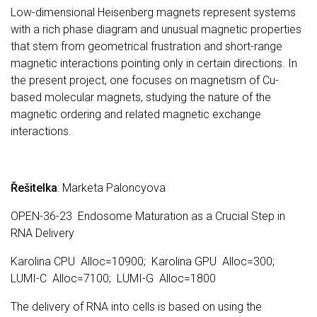
Low-dimensional Heisenberg magnets represent systems
with a rich phase diagram and unusual magnetic properties
that stem from geometrical frustration and short-range
magnetic interactions pointing only in certain directions. In
the present project, one focuses on magnetism of Cu-
based molecular magnets, studying the nature of the
magnetic ordering and related magnetic exchange
interactions.
Řešitelka
: Marketa Paloncyova
OPEN-36-23 Endosome Maturation as a Crucial Step in
RNA Delivery
Karolina CPU Alloc=10900; Karolina GPU Alloc=300;
LUMI-C Alloc=7100; LUMI-G Alloc=1800
The delivery of RNA into cells is based on using the