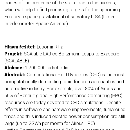
traces of the presence of the star close to the nucleus,
which will help to find promising targets for the upcoming
European space gravitational observatory LISA (Laser
Interferometer Space Antenna).
Hlavní řešitel:
Lubomir Riha
Projekt:
SCAlable LAttice Boltzmann Leaps to Exascale
(SCALABLE)
Alokace:
1 700 000 jádrohodin
Abstrakt:
Computational Fluid Dynamics (CFD) is the most
computationally demanding topic for both aeronautics and
automotive industry. For example, over 80% of Airbus and
50% of Renault global High Performance Computing (HPC)
resources are today devoted to CFD simulations. Despite
efforts in software and hardware improvements, turnaround
times and thus induced electric power consumption are still
large (up to 2GWh per month for Airbus HPC).