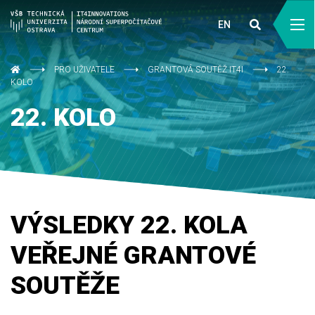
EN
PRO UŽIVATELE
GRANTOVÁ SOUTĚŽ IT4I
22.
KOLO
22. KOLO
VÝSLEDKY 22. KOLA
VEŘEJNÉ GRANTOVÉ
SOUTĚŽE