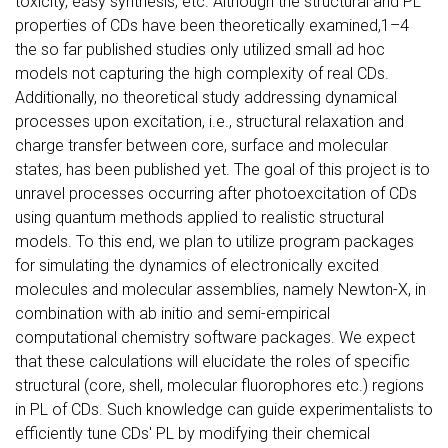
toxicity, easy synthesis, etc. Although the structural and PL
properties of CDs have been theoretically examined,1–4
the so far published studies only utilized small ad hoc
models not capturing the high complexity of real CDs.
Additionally, no theoretical study addressing dynamical
processes upon excitation, i.e., structural relaxation and
charge transfer between core, surface and molecular
states, has been published yet. The goal of this project is to
unravel processes occurring after photoexcitation of CDs
using quantum methods applied to realistic structural
models. To this end, we plan to utilize program packages
for simulating the dynamics of electronically excited
molecules and molecular assemblies, namely Newton-X, in
combination with ab initio and semi-empirical
computational chemistry software packages. We expect
that these calculations will elucidate the roles of specific
structural (core, shell, molecular fluorophores etc.) regions
in PL of CDs. Such knowledge can guide experimentalists to
efficiently tune CDs' PL by modifying their chemical