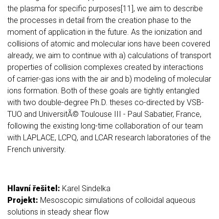
the plasma for specific purposes[11], we aim to describe
the processes in detail from the creation phase to the
moment of application in the future. As the ionization and
collisions of atomic and molecular ions have been covered
already, we aim to continue with a) calculations of transport
properties of collision complexes created by interactions
of carrier-gas ions with the air and b) modeling of molecular
ions formation. Both of these goals are tightly entangled
with two double-degree Ph.D. theses co-directed by VSB-
TUO and UniversitÃ© Toulouse III - Paul Sabatier, France,
following the existing long-time collaboration of our team
with LAPLACE, LCPQ, and LCAR research laboratories of the
French university.
Hlavní řešitel:
Karel Sindelka
Projekt:
Mesoscopic simulations of colloidal aqueous
solutions in steady shear flow