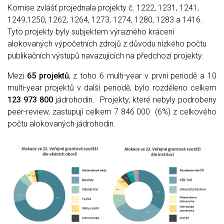
Komise zvlášť projednala projekty č. 1222, 1231, 1241,
1249,1250, 1262, 1264, 1273, 1274, 1280, 1283 a 1416.
Tyto projekty byly subjektem výrazného krácení
alokovaných výpočetních zdrojů z důvodu nízkého počtu
publikačních výstupů navazujících na předchozí projekty.
Mezi
65 projektů
, z toho 6 multi-year v první periodě a 10
multi-year projektů v další periodě, bylo rozděleno celkem
123 973 800
jádrohodin. Projekty, které nebyly podrobeny
peer-review, zastupují celkem 7 846 000 (6%) z celkového
počtu alokovaných jádrohodin.