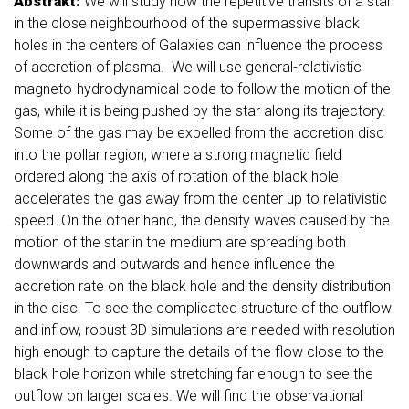
Abstrakt:
We will study how the repetitive transits of a star
in the close neighbourhood of the supermassive black
holes in the centers of Galaxies can influence the process
of accretion of plasma. We will use general-relativistic
magneto-hydrodynamical code to follow the motion of the
gas, while it is being pushed by the star along its trajectory.
Some of the gas may be expelled from the accretion disc
into the pollar region, where a strong magnetic field
ordered along the axis of rotation of the black hole
accelerates the gas away from the center up to relativistic
speed. On the other hand, the density waves caused by the
motion of the star in the medium are spreading both
downwards and outwards and hence influence the
accretion rate on the black hole and the density distribution
in the disc. To see the complicated structure of the outflow
and inflow, robust 3D simulations are needed with resolution
high enough to capture the details of the flow close to the
black hole horizon while stretching far enough to see the
outflow on larger scales. We will find the observational