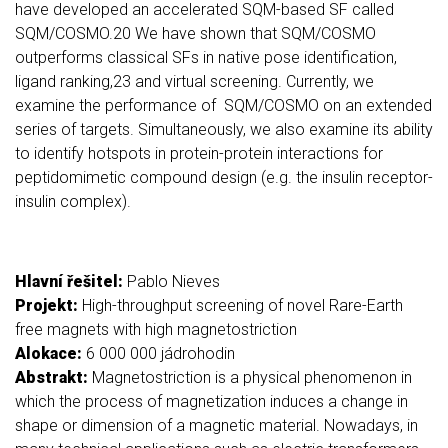
have developed an accelerated SQM-based SF called
SQM/COSMO.20 We have shown that SQM/COSMO
outperforms classical SFs in native pose identification,
ligand ranking,23 and virtual screening. Currently, we
examine the performance of SQM/COSMO on an extended
series of targets. Simultaneously, we also examine its ability
to identify hotspots in protein-protein interactions for
peptidomimetic compound design (e.g. the insulin receptor-
insulin complex).
Hlavní řešitel:
Pablo Nieves
Projekt:
High-throughput screening of novel Rare-Earth
free magnets with high magnetostriction
Alokace:
6 000 000 jádrohodin
Abstrakt:
Magnetostriction is a physical phenomenon in
which the process of magnetization induces a change in
shape or dimension of a magnetic material. Nowadays, in