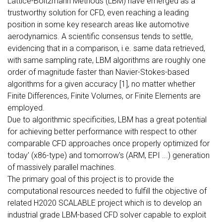
Lattice-Boltzmann Methods (LBM) have emerged as a
trustworthy solution for CFD, even reaching a leading
position in some key research areas like automotive
aerodynamics. A scientific consensus tends to settle,
evidencing that in a comparison, i.e. same data retrieved,
with same sampling rate, LBM algorithms are roughly one
order of magnitude faster than Navier-Stokes-based
algorithms for a given accuracy [1], no matter whether
Finite Differences, Finite Volumes, or Finite Elements are
employed.
Due to algorithmic specificities, LBM has a great potential
for achieving better performance with respect to other
comparable CFD approaches once properly optimized for
today' (x86-type) and tomorrow's (ARM, EPI ...) generation
of massively parallel machines.
The primary goal of this project is to provide the
computational resources needed to fulfill the objective of
related H2020 SCALABLE project which is to develop an
industrial grade LBM-based CFD solver capable to exploit