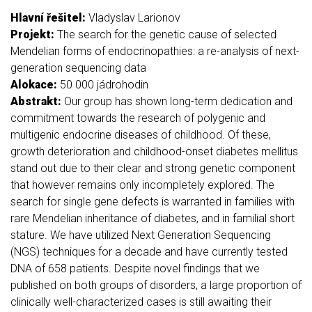
Hlavní řešitel:
Vladyslav Larionov
Projekt:
The search for the genetic cause of selected
Mendelian forms of endocrinopathies: a re-analysis of next-
generation sequencing data
Alokace:
50 000 jádrohodin
Abstrakt:
Our group has shown long-term dedication and
commitment towards the research of polygenic and
multigenic endocrine diseases of childhood. Of these,
growth deterioration and childhood-onset diabetes mellitus
stand out due to their clear and strong genetic component
that however remains only incompletely explored. The
search for single gene defects is warranted in families with
rare Mendelian inheritance of diabetes, and in familial short
stature. We have utilized Next Generation Sequencing
(NGS) techniques for a decade and have currently tested
DNA of 658 patients. Despite novel findings that we
published on both groups of disorders, a large proportion of
clinically well-characterized cases is still awaiting their