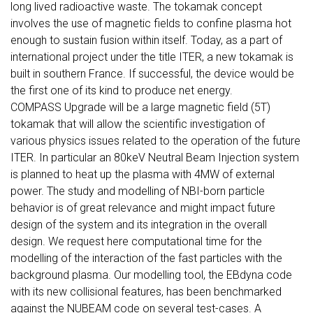
long lived radioactive waste. The tokamak concept
involves the use of magnetic fields to confine plasma hot
enough to sustain fusion within itself. Today, as a part of
international project under the title ITER, a new tokamak is
built in southern France. If successful, the device would be
the first one of its kind to produce net energy.
COMPASS Upgrade will be a large magnetic field (5T)
tokamak that will allow the scientific investigation of
various physics issues related to the operation of the future
ITER. In particular an 80keV Neutral Beam Injection system
is planned to heat up the plasma with 4MW of external
power. The study and modelling of NBI-born particle
behavior is of great relevance and might impact future
design of the system and its integration in the overall
design. We request here computational time for the
modelling of the interaction of the fast particles with the
background plasma. Our modelling tool, the EBdyna code
with its new collisional features, has been benchmarked
against the NUBEAM code on several test-cases. A