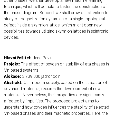
other phases, we shall develop a new machine learning
technique, which will be able to fasten the construction of
the phase diagram. Second, we shall draw our attention to
study of magnetization dynamics of a single topological
defect inside a skyrmion lattice, which might open new
possibilities towards utilizing skyrmion lattices in spintronic
devices.
Hlavní řešitel:
Jana Pavlu
Projekt:
The effect of oxygen on stability of eta phases in
Mn-based systems
Alokace:
3 739 000 jádrohodin
Abstrakt:
Our modern society, based on the utilisation of
advanced materials, requires the development of new
materials. Nevertheless, their properties are significantly
affected by impurities. The proposed project aims to
understand how oxygen influences the stability of selected
Mn-based phases and their magnetic properties. Here, the