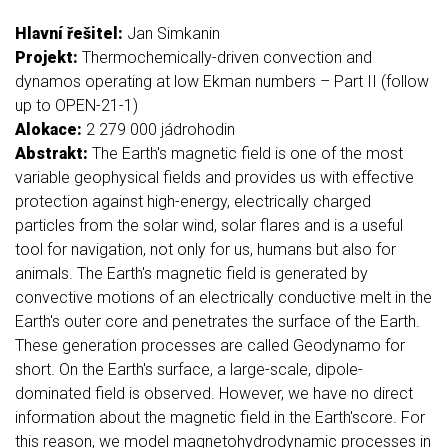
Hlavní řešitel:
Jan Simkanin
Projekt:
Thermochemically-driven convection and
dynamos operating at low Ekman numbers – Part II (follow
up to OPEN-21-1)
Alokace:
2 279 000 jádrohodin
Abstrakt:
The Earth's magnetic field is one of the most
variable geophysical fields and provides us with effective
protection against high-energy, electrically charged
particles from the solar wind, solar flares and is a useful
tool for navigation, not only for us, humans but also for
animals. The Earth's magnetic field is generated by
convective motions of an electrically conductive melt in the
Earth's outer core and penetrates the surface of the Earth.
These generation processes are called Geodynamo for
short. On the Earth's surface, a large-scale, dipole-
dominated field is observed. However, we have no direct
information about the magnetic field in the Earth'score. For
this reason, we model magnetohydrodynamic processes in