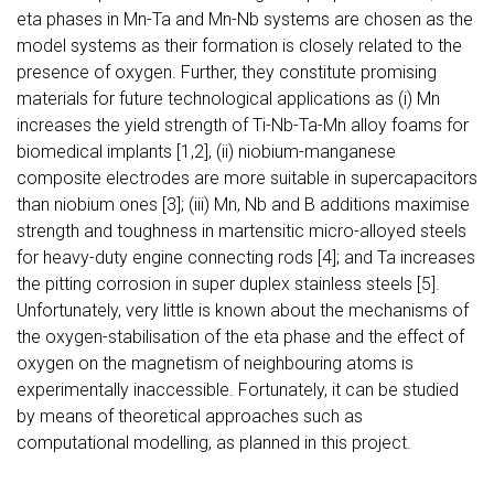
eta phases in Mn-Ta and Mn-Nb systems are chosen as the
model systems as their formation is closely related to the
presence of oxygen. Further, they constitute promising
materials for future technological applications as (i) Mn
increases the yield strength of Ti-Nb-Ta-Mn alloy foams for
biomedical implants [1,2], (ii) niobium-manganese
composite electrodes are more suitable in supercapacitors
than niobium ones [3]; (iii) Mn, Nb and B additions maximise
strength and toughness in martensitic micro-alloyed steels
for heavy-duty engine connecting rods [4]; and Ta increases
the pitting corrosion in super duplex stainless steels [5].
Unfortunately, very little is known about the mechanisms of
the oxygen-stabilisation of the eta phase and the effect of
oxygen on the magnetism of neighbouring atoms is
experimentally inaccessible. Fortunately, it can be studied
by means of theoretical approaches such as
computational modelling, as planned in this project.