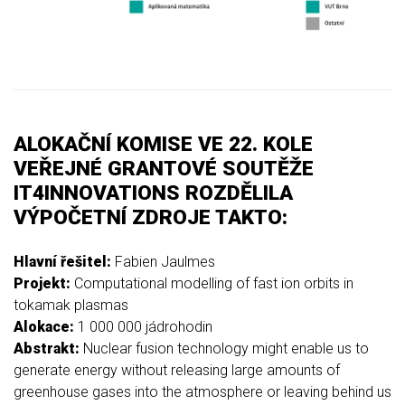
ALOKAČNÍ KOMISE VE 22. KOLE
VEŘEJNÉ GRANTOVÉ SOUTĚŽE
IT4INNOVATIONS ROZDĚLILA
VÝPOČETNÍ ZDROJE TAKTO:
Hlavní řešitel:
Fabien Jaulmes
Projekt:
Computational modelling of fast ion orbits in
tokamak plasmas
Alokace:
1 000 000 jádrohodin
Abstrakt:
Nuclear fusion technology might enable us to
generate energy without releasing large amounts of
greenhouse gases into the atmosphere or leaving behind us