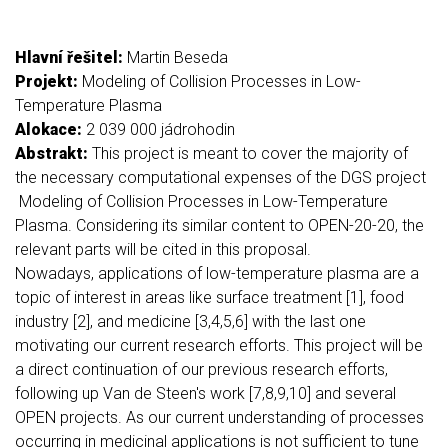
Hlavní řešitel:
Martin Beseda
Projekt:
Modeling of Collision Processes in Low-
Temperature Plasma
Alokace:
2 039 000 jádrohodin
Abstrakt:
This project is meant to cover the majority of
the necessary computational expenses of the DGS project
Modeling of Collision Processes in Low-Temperature
Plasma. Considering its similar content to OPEN-20-20, the
relevant parts will be cited in this proposal.
Nowadays, applications of low-temperature plasma are a
topic of interest in areas like surface treatment [1], food
industry [2], and medicine [3,4,5,6] with the last one
motivating our current research efforts. This project will be
a direct continuation of our previous research efforts,
following up Van de Steen's work [7,8,9,10] and several
OPEN projects. As our current understanding of processes
occurring in medicinal applications is not sufficient to tune