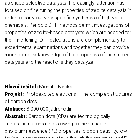
as shape-selective catalysts. Increasingly, attention has
focused on fine-tuning the properties of zeolite catalysts in
order to carry out very specific syntheses of high-value
chemicals. Periodic DFT methods permit investigations of
properties of zeolite-based catalysts which are needed for
their fine-tuning. DFT calculations are complementary to
experimental examinations and together they can provide
more complex knowledge of the properties of the studied
catalysts and the reactions they catalyze.
Hlavní řešitel:
Michal Otyepka
Projekt:
Photoexcited electrons in the complex structures
of carbon dots
Alokace:
3 000 000 jádrohodin
Abstrakt:
Carbon dots (CDs) are technologically
interesting nanomaterials owing to their tunable
photoluminescence (PL) properties, biocompatibility, low