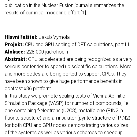
publication in the Nuclear Fusion journal summarizes the
results of our initial modelling effort [1].
Hlavní řešitel:
Jakub Vymola
Projekt:
CPU and GPU scaling of DFT calculations, part III
Alokace:
228 000 jádrohodin
Abstrakt:
GPU-accelerated are being recognized as a very
serious contender to speed up scientific calculations. More
and more codes are being ported to support GPUs. They
have been shown to give huge performance benefits in
contrast x86 platform.
In this study we promote scaling tests of Vienna Ab initio
Simulation Package (VASP) for number of compounds, i.e.
one containing f-electrons (U2C3), metallic one (PtN2 in
fluorite structure) and an insulator (pyrite structure of PtN2)
for both CPU and GPU nodes demonstrating various sizes
of the systems as well as various schemes to speedup