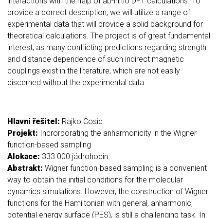
interactions with the help of ab-initio DFT calculations. To
provide a correct description, we will utilize a range of
experimental data that will provide a solid background for
theoretical calculations. The project is of great fundamental
interest, as many conflicting predictions regarding strength
and distance dependence of such indirect magnetic
couplings exist in the literature, which are not easily
discerned without the experimental data.
Hlavní řešitel:
Rajko Cosic
Projekt:
Incrorporating the anharmonicity in the Wigner
function-based sampling
Alokace:
333 000 jádrohodin
Abstrakt:
Wigner function-based sampling is a convenient
way to obtain the initial conditions for the molecular
dynamics simulations. However, the construction of Wigner
functions for the Hamiltonian with general, anharmonic,
potential energy surface (PES), is still a challenging task. In