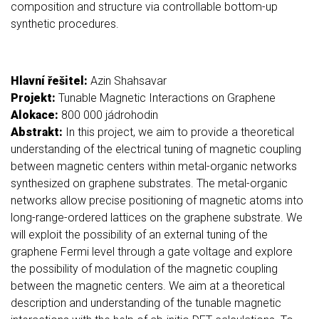
composition and structure via controllable bottom-up
synthetic procedures.
Hlavní řešitel:
Azin Shahsavar
Projekt:
Tunable Magnetic Interactions on Graphene
Alokace:
800 000 jádrohodin
Abstrakt:
In this project, we aim to provide a theoretical
understanding of the electrical tuning of magnetic coupling
between magnetic centers within metal-organic networks
synthesized on graphene substrates. The metal-organic
networks allow precise positioning of magnetic atoms into
long-range-ordered lattices on the graphene substrate. We
will exploit the possibility of an external tuning of the
graphene Fermi level through a gate voltage and explore
the possibility of modulation of the magnetic coupling
between the magnetic centers. We aim at a theoretical
description and understanding of the tunable magnetic