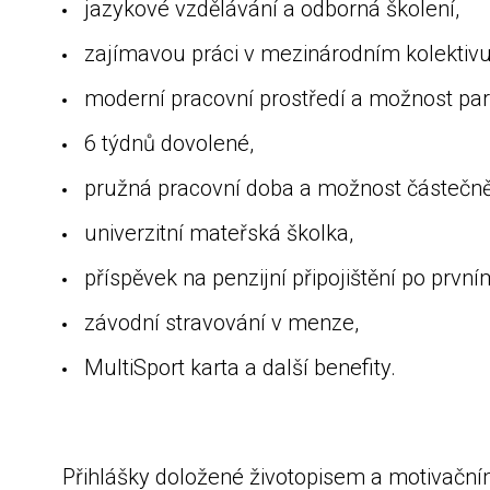
jazykové vzdělávání a odborná školení,
zajímavou práci v mezinárodním kol
moderní pracovní prostředí a možnost park
6 týdnů dovolené,
pružná pracovní doba a možnost částeč
univerzitní
příspěvek na penzijní
závodní stravování v menze,
MultiSport karta a další benefity.
Přihlášky doložené životopisem a motivační