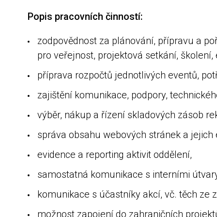
Popis pracovních činností:
zodpovědnost za plánování, přípravu a po
pro veřejnost, projektová setkání, ško
příprava rozpočtů jednotlivých eventů, 
zajištění komunikace, podpory, technické
výběr, nákup a řízení skladových zásob r
správa obsahu webových stránek a je
evidence a reporting aktivit oddělení,
samostatná komunikace s interními útvary
komunikace s účastníky akcí, vč. těch 
možnost zapojení do zahraničních pro