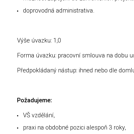
doprovodná administrativa.
Výše úvazku: 1,0
Forma úvazku: pracovní smlouva na dobu ur
Předpokládaný nástup: ihned nebo dle doml
Požadujeme:
VŠ vzdělání,
praxi na obdobné pozici alespoň 3 roky,