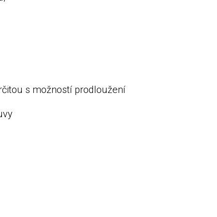
čitou s možností prodloužení
uvy