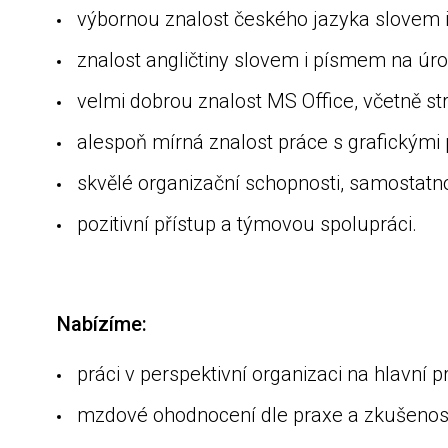
výbornou znalost českého jazyka slo
znalost angličtiny slovem i písmem na
velmi dobrou znalost MS Office, včetně 
alespoň mírná znalost práce s grafick
skvělé organizační schopnosti, samostatnost
pozitivní přístup a týmovou spolupráci.
Nabízíme:
práci v perspektivní organizaci na hla
mzdové ohodnocení dle praxe a zkuše