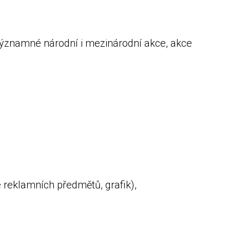
významné národní i mezinárodní akce, akce
telé reklamních předmětů, grafik),