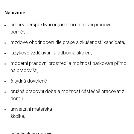
Nabízíme:
práci v perspektivní organizaci na hlavní pracovní
poměr,
mzdové ohodnocení dle praxe a zkušeností kandidáta,
jazykové vzdělávání a odborná školení,
moderní pracovní prostředí a možnost parkování přímo
na pracovišti,
6 týdnů dovolené
pružná pracovní doba a možnost částečně pracovat z
domu,
univerzitní mateřská
školk
příspěvek na penzijní