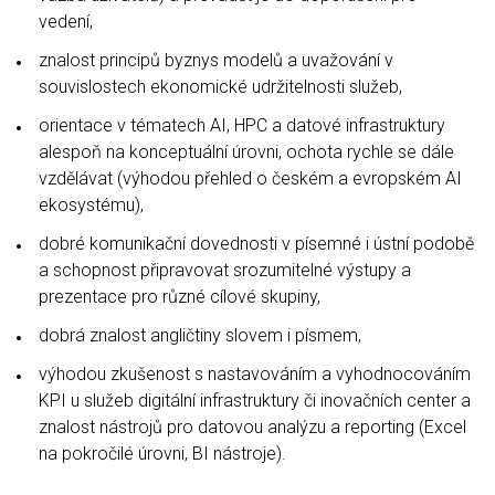
vedení,
znalost principů byznys modelů a uvažování v
souvislostech ekonomické udržitelnosti služeb,
orientace v tématech AI, HPC a datové infrastruktury
alespoň na konceptuální úrovni, ochota rychle se dále
vzdělávat (výhodou přehled o českém a evropském AI
ekosystému),
dobré komunikační dovednosti v písemné i ústní podobě
a schopnost připravovat srozumitelné výstupy a
prezentace pro různé cílové skupiny,
dobrá znalost angličtiny slovem i písmem,
výhodou zkušenost s nastavováním a vyhodnocováním
KPI u služeb digitální infrastruktury či inovačních center a
znalost nástrojů pro datovou analýzu a reporting (Excel
na pokročilé úrovni, BI nástroje).