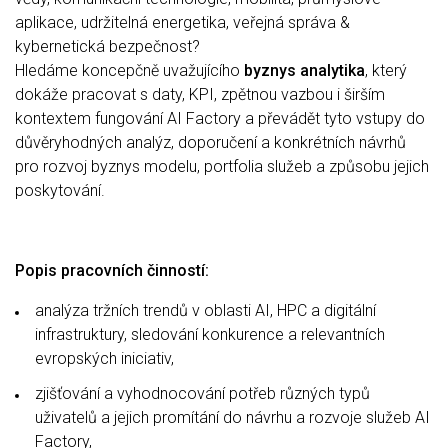
aplikace, udržitelná energetika, veřejná správa &
kybernetická bezpečnost?
Hledáme koncepčně uvažujícího
byznys analytika
, který
dokáže pracovat s daty, KPI, zpětnou vazbou i širším
kontextem fungování AI Factory a převádět tyto vstupy do
důvěryhodných analýz, doporučení a konkrétních návrhů
pro rozvoj byznys modelu, portfolia služeb a způsobu jejich
poskytování.
Popis pracovních činností:
analýza tržních trendů v oblasti AI, HPC a digitální
infrastruktury, sledování konkurence a relevantních
evropských iniciativ,
zjišťování a vyhodnocování potřeb různých typů
uživatelů a jejich promítání do návrhu a rozvoje služeb AI
Factory,