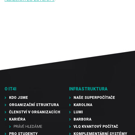
O IT4I
INFRASTRUKTURA
KDO JSME
NAŠE SUPERPOČÍTAČE
ORGANIZAČNÍ STRUKTURA
KAROLINA
ČLENSTVÍ V ORGANIZACÍCH
LUMI
KARIÉRA
BARBORA
PRÁVĚ HLEDÁME
VLQ KVANTOVÝ POČÍTAČ
PRO STUDENTY
KOMPLEMENTÁRNÍ SYSTÉMY