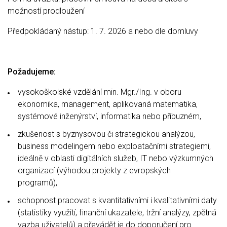
možností prodloužení
Předpokládaný nástup: 1. 7. 2026 a nebo dle domluvy
Požadujeme:
vysokoškolské vzdělání min. Mgr./Ing. v oboru
ekonomika, management, aplikovaná matematika,
systémové inženýrství, informatika nebo příbuzném,
zkušenost s byznysovou či strategickou analýzou,
business modelingem nebo exploatačními strategiemi,
ideálně v oblasti digitálních služeb, IT nebo výzkumných
organizací (výhodou projekty z evropských
programů),
schopnost pracovat s kvantitativními i kvalitativními daty
(statistiky využití, finanční ukazatele, tržní analýzy, zpětná
vazba uživatelů) a převádět je do doporučení pro