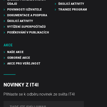
ÚDAJŮ
ŠKOLICÍ AKTIVITY
POVINNOSTI UŽIVATELE
TRAINEE PROGRAM
DOKUMENTACE A PODPORA
ŠKOLICÍ AKTIVITY
VYTÍŽENÍ SUPERPOČÍTAČŮ
PODĚKOVÁNÍ V PUBLIKACÍCH
AKCE
NAŠE AKCE
ODBORNÉ AKCE
AKCE PRO VEŘEJNOST
NOVINKY Z IT4I
Přihlaste se k odběru novinek ze světa IT4I