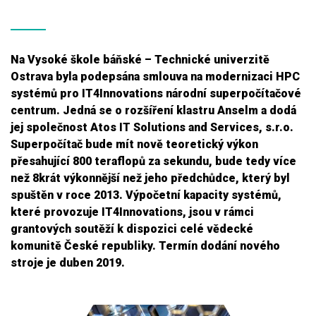
Na Vysoké škole báňské – Technické univerzitě
Ostrava byla podepsána smlouva na modernizaci HPC
systémů pro IT4Innovations národní superpočítačové
centrum. Jedná se o rozšíření klastru Anselm a dodá
jej společnost Atos IT Solutions and Services, s.r.o.
Superpočítač bude mít nově teoretický výkon
přesahující 800 teraflopů za sekundu, bude tedy více
než 8krát výkonnější než jeho předchůdce, který byl
spuštěn v roce 2013. Výpočetní kapacity systémů,
které provozuje IT4Innovations, jsou v rámci
grantových soutěží k dispozici celé vědecké
komunitě České republiky. Termín dodání nového
stroje je duben 2019.