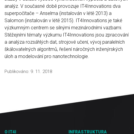
analýz. V současné době provozuje IT4Innovations dva
superpočítače – Anselma (instalován v létě 2013) a
Salomon (instalován v létě 2015). IT4Innovations je také
výzkumným centrem se silnými mezinárodními vazbami.
Stěžejními tématy výzkumu IT4Innovations jsou zpracování
a analýza rozsáhlých dat, strojové učení, vývoj paralelních
škálovatelných algoritmů, řešení náročných inženýrských
úloh a modelování pro nanotechnologie.
Publikováno:
9. 11. 2018
O IT4I
INFRASTRUKTURA