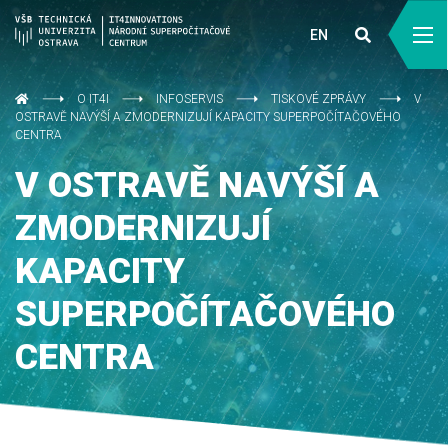
EN
O IT4I
INFOSERVIS
TISKOVÉ ZPRÁVY
V
OSTRAVĚ NAVÝŠÍ A ZMODERNIZUJÍ KAPACITY SUPERPOČÍTAČOVÉHO
CENTRA
V OSTRAVĚ NAVÝŠÍ A
ZMODERNIZUJÍ
KAPACITY
SUPERPOČÍTAČOVÉHO
CENTRA