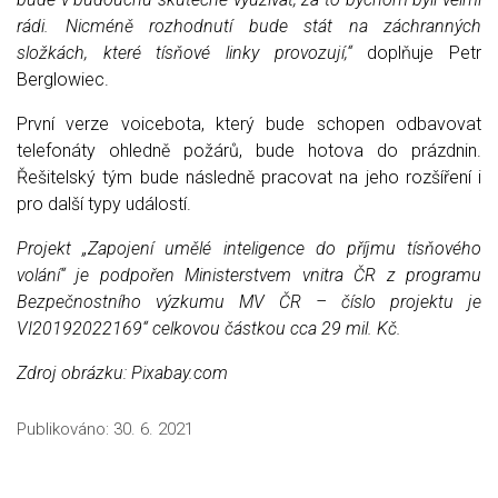
rádi. Nicméně rozhodnutí bude stát na záchranných
složkách, které tísňové linky provozují,“
doplňuje Petr
Berglowiec.
První verze voicebota, který bude schopen odbavovat
telefonáty ohledně požárů, bude hotova do prázdnin.
Řešitelský tým bude následně pracovat na jeho rozšíření i
pro další typy událostí.
Projekt „Zapojení umělé inteligence do příjmu tísňového
volání“ je podpořen Ministerstvem vnitra ČR z programu
Bezpečnostního výzkumu MV ČR – číslo projektu je
VI20192022169“ celkovou částkou cca 29 mil. Kč.
Zdroj obrázku: Pixabay.com
Publikováno:
30. 6. 2021