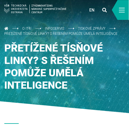
EN
O IT4I
INFOSERVIS
TISKOVÉ ZPRÁVY
PŘETÍŽENÉ TÍSŇOVÉ LINKY? S ŘEŠENÍM POMŮŽE UMĚLÁ INTELIGENCE
PŘETÍŽENÉ TÍSŇOVÉ
LINKY? S ŘEŠENÍM
POMŮŽE UMĚLÁ
INTELIGENCE