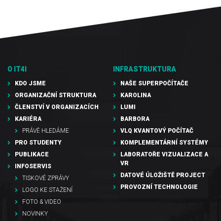
O IT4I
INFRASTRUKTURA
KDO JSME
NAŠE SUPERPOČÍTAČE
ORGANIZAČNÍ STRUKTURA
KAROLINA
ČLENSTVÍ V ORGANIZACÍCH
LUMI
KARIÉRA
BARBORA
PRÁVĚ HLEDÁME
VLQ KVANTOVÝ POČÍTAČ
PRO STUDENTY
KOMPLEMENTÁRNÍ SYSTÉMY
PUBLIKACE
LABORATOŘE VIZUALIZACE A
VR
INFOSERVIS
DATOVÉ ÚLOŽIŠTĚ PROJECT
TISKOVÉ ZPRÁVY
PROVOZNÍ TECHNOLOGIE
LOGO KE STAŽENÍ
FOTO & VIDEO
NOVINKY