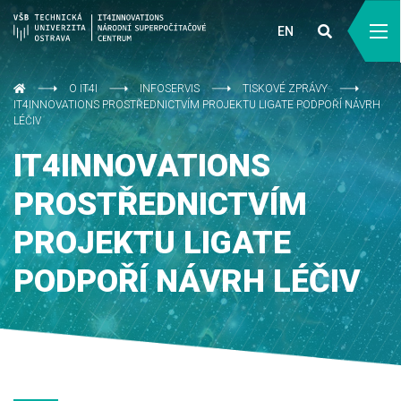
EN
O IT4I
INFOSERVIS
TISKOVÉ ZPRÁVY
IT4INNOVATIONS PROSTŘEDNICTVÍM PROJEKTU LIGATE PODPOŘÍ NÁVRH
LÉČIV
IT4INNOVATIONS
PROSTŘEDNICTVÍM
PROJEKTU LIGATE
PODPOŘÍ NÁVRH LÉČIV