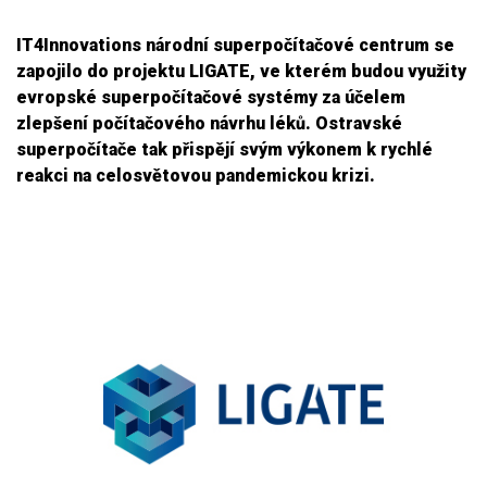
IT4Innovations národní superpočítačové centrum se
zapojilo do projektu LIGATE, ve kterém budou využity
evropské superpočítačové systémy za účelem
zlepšení počítačového návrhu léků. Ostravské
superpočítače tak přispějí svým výkonem k rychlé
reakci na celosvětovou pandemickou krizi.