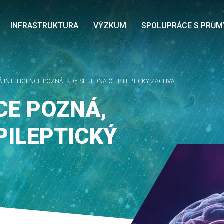
INFRASTRUKTURA
VÝZKUM
SPOLUPRÁCE S PRŮ
 INTELIGENCE POZNÁ, KDY SE JEDNÁ O EPILEPTICKÝ ZÁCHVAT
CE POZNÁ,
PILEPTICKÝ