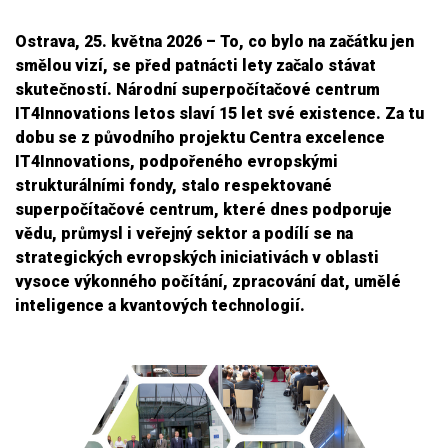
Ostrava, 25. května 2026 – To, co bylo na začátku jen
smělou vizí, se před patnácti lety začalo stávat
skutečností. Národní superpočítačové centrum
IT4Innovations letos slaví 15 let své existence. Za tu
dobu se z původního projektu Centra excelence
IT4Innovations, podpořeného evropskými
strukturálními fondy, stalo respektované
superpočítačové centrum, které dnes podporuje
vědu, průmysl i veřejný sektor a podílí se na
strategických evropských iniciativách v oblasti
vysoce výkonného počítání, zpracování dat, umělé
inteligence a kvantových technologií.