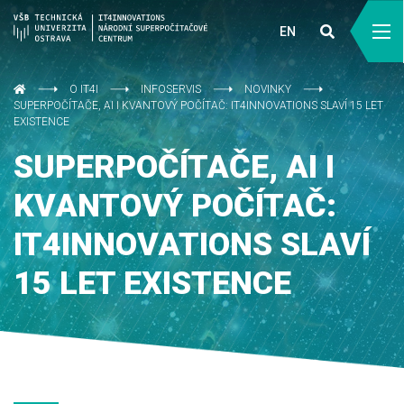
EN
O IT4I
INFOSERVIS
NOVINKY
SUPERPOČÍTAČE, AI I KVANTOVÝ POČÍTAČ: IT4INNOVATIONS SLAVÍ 15 LET
EXISTENCE
SUPERPOČÍTAČE, AI I
KVANTOVÝ POČÍTAČ:
IT4INNOVATIONS SLAVÍ
15 LET EXISTENCE