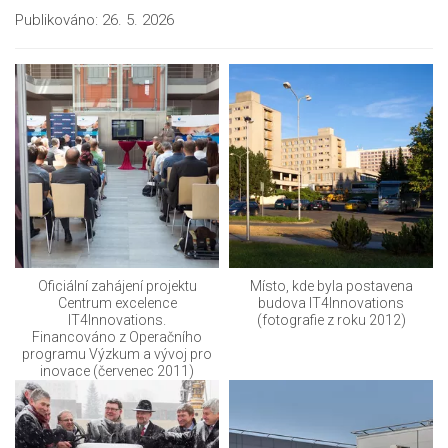
Publikováno:
26. 5. 2026
Oficiální zahájení projektu
Místo, kde byla postavena
Centrum excelence
budova IT4Innovations
IT4Innovations.
(fotografie z roku 2012)
Financováno z Operačního
programu Výzkum a vývoj pro
inovace (červenec 2011)