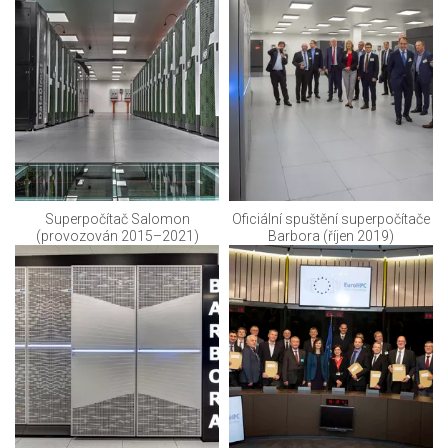
Superpočítač Salomon
Oficiální spuštění superpočítače
(provozován 2015–2021)
Barbora (říjen 2019)