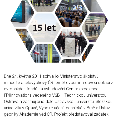
Dne 24. května 2011 schválilo Ministerstvo školství,
mládeže a tělovýchovy ČR téměř dvoumiliardovou dotaci z
evropských fondů na vybudování Centra excelence
IT4Innovations vedeného VŠB – Technickou univerzitou
Ostrava a zahrnujícího dále Ostravskou univerzitu, Slezskou
univerzitu v Opavě, Vysoké učení technické v Brně a Ústav
geoniky Akademie věd ČR. Projekt představoval začátek