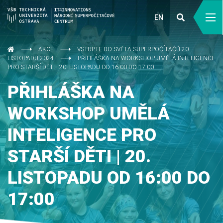
EN
AKCE
VSTUPTE DO SVĚTA SUPERPOČÍTAČŮ 20.
LISTOPADU 2024
PŘIHLÁŠKA NA WORKSHOP UMĚLÁ INTELIGENCE
PRO STARŠÍ DĚTI | 20. LISTOPADU OD 16:00 DO 17:00
PŘIHLÁŠKA NA
WORKSHOP UMĚLÁ
INTELIGENCE PRO
STARŠÍ DĚTI | 20.
LISTOPADU OD 16:00 DO
17:00