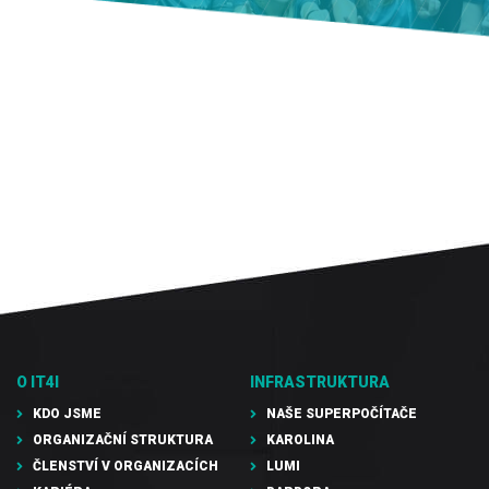
O IT4I
INFRASTRUKTURA
KDO JSME
NAŠE SUPERPOČÍTAČE
ORGANIZAČNÍ STRUKTURA
KAROLINA
ČLENSTVÍ V ORGANIZACÍCH
LUMI