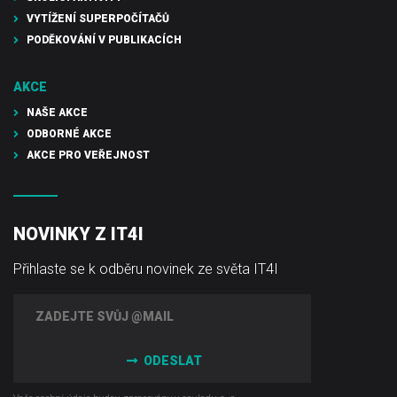
VYTÍŽENÍ SUPERPOČÍTAČŮ
PODĚKOVÁNÍ V PUBLIKACÍCH
AKCE
NAŠE AKCE
ODBORNÉ AKCE
AKCE PRO VEŘEJNOST
NOVINKY Z IT4I
Přihlaste se k odběru novinek ze světa IT4I
ODESLAT