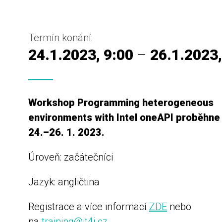
Termín konání:
24.1.2023, 9:00
–
26.1.2023,
Workshop Programming heterogeneous
environments with Intel oneAPI proběhne
24.–26. 1. 2023.
Úroveň: začátečníci
Jazyk: angličtina
Registrace a více informací
ZDE
nebo
na
training@it4i.cz
.