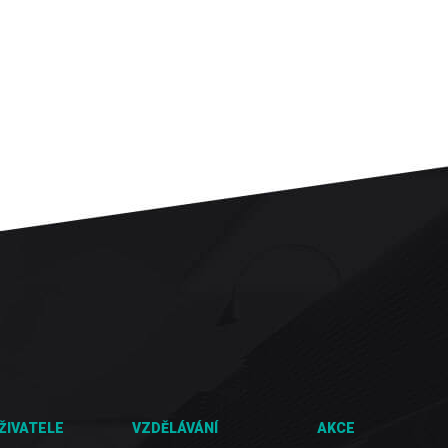
ŽIVATELE
VZDĚLÁVÁNÍ
AKCE