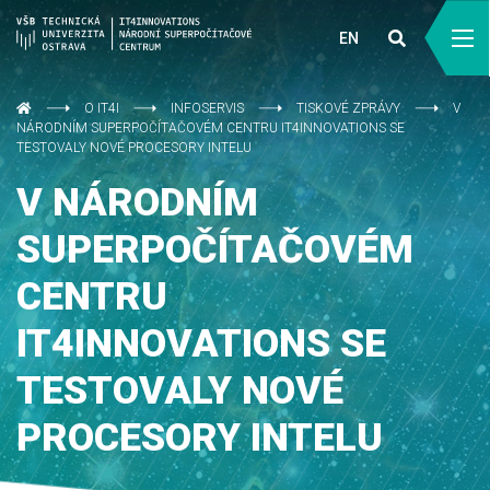
EN
O IT4I
INFOSERVIS
TISKOVÉ ZPRÁVY
V
NÁRODNÍM SUPERPOČÍTAČOVÉM CENTRU IT4INNOVATIONS SE
TESTOVALY NOVÉ PROCESORY INTELU
V NÁRODNÍM
SUPERPOČÍTAČOVÉM
CENTRU
IT4INNOVATIONS SE
TESTOVALY NOVÉ
PROCESORY INTELU