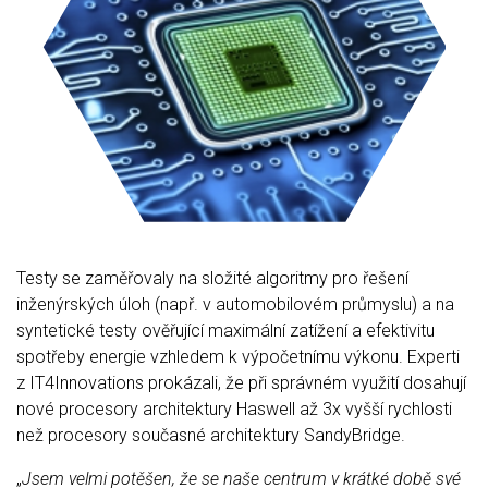
Testy se zaměřovaly na složité algoritmy pro řešení
inženýrských úloh (např. v automobilovém průmyslu) a na
syntetické testy ověřující maximální zatížení a efektivitu
spotřeby energie vzhledem k výpočetnímu výkonu. Experti
z IT4Innovations prokázali, že při správném využití dosahují
nové procesory architektury Haswell až 3x vyšší rychlosti
než procesory současné architektury SandyBridge.
„
Jsem velmi potěšen, že se naše centrum v krátké době své