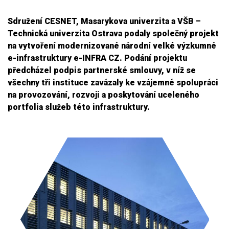
Sdružení CESNET, Masarykova univerzita a VŠB –
Technická univerzita Ostrava podaly společný projekt
na vytvoření modernizované národní velké výzkumné
e-infrastruktury e-INFRA CZ. Podání projektu
předcházel podpis partnerské smlouvy, v níž se
všechny tři instituce zavázaly ke vzájemné spolupráci
na provozování, rozvoji a poskytování uceleného
portfolia služeb této infrastruktury.