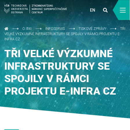
EN
O IT4I
INFOSERVIS
TISKOVÉ ZPRÁVY
TŘI
VELKÉ VÝZKUMNÉ INFRASTRUKTURY SE SPOJILY V RÁMCI PROJEKTU E-
INFRA CZ
TŘI VELKÉ VÝZKUMNÉ
INFRASTRUKTURY SE
SPOJILY V RÁMCI
PROJEKTU E-INFRA CZ