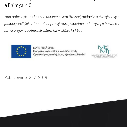
a Průmysl 4.0.
Tato práce byla podpořena Ministerstvem školství, mládeže a tělovýchovy z
podpory Velkých infrastruktur pro výzkum, experimentální vývoj a inovace v
rámci projektu „e-Infrastruktura CZ – LM2018140“.
Publikováno:
2. 7. 2019