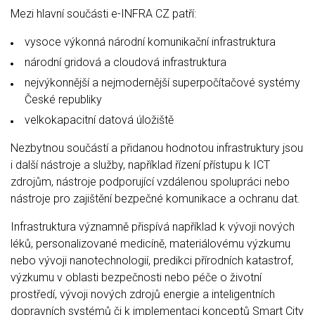
Mezi hlavní součásti e-INFRA CZ patří:
vysoce výkonná národní komunikační infrastruktura
národní gridová a cloudová infrastruktura
nejvýkonnější a nejmodernější superpočítačové systémy
České republiky
velkokapacitní datová úložiště
Nezbytnou součástí a přidanou hodnotou infrastruktury jsou
i další nástroje a služby, například řízení přístupu k ICT
zdrojům, nástroje podporující vzdálenou spolupráci nebo
nástroje pro zajištění bezpečné komunikace a ochranu dat.
Infrastruktura významně přispívá například k vývoji nových
léků, personalizované medicíně, materiálovému výzkumu
nebo vývoji nanotechnologií, predikci přírodních katastrof,
výzkumu v oblasti bezpečnosti nebo péče o životní
prostředí, vývoji nových zdrojů energie a inteligentních
dopravních systémů či k implementaci konceptů Smart City