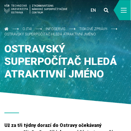
EN
O IT4I
INFOSERVIS
TISKOVÉ ZPRÁVY
OSTRAVSKÝ SUPERPOČÍTAČ HLEDÁ ATRAKTIVNÍ JMÉNO
OSTRAVSKÝ
SUPERPOČÍTAČ HLEDÁ
ATRAKTIVNÍ JMÉNO
Už za tři týdny dorazí do Ostravy očekávaný