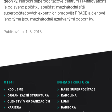
geoniky. Národní superpočítačové centrum IT4Innovations
je od svého počátku součástí mezinárodní sítě
superpočítačových expertních pracovišť PRACE a členové
jeho týmu jsou mezinárodně uznávanými odborníky.
Publikováno:
1. 3. 2013
O IT4I
INFRASTRUKTURA
KDO JSME
NAŠE SUPERPOČÍTAČE
ORGANIZAČNÍ STRUKTURA
KAROLINA
ČLENSTVÍ V ORGANIZACÍCH
LUMI
KARIÉRA
BARBORA