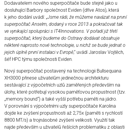
Dodavatelem nového superpočítače bude stejně jako u
dosluhující Barbory společnost Eviden (dříve Atos), která
k jeho dodání uvádí: „
Jsme rádi, že můžeme navázat na první
superpočítač Anselm, dodaný v roce 2013 a pokračovat tak
ve vynikající spolupráci s IT4Innovations. V pořadí již třetí
superpočítač, který budeme do Ostravy dodávat obsahuje
některé naprosto nové technologie, u nichž se bude jednat o
jejich úplně první instalaci v Evropě
,“ uvádí Jaroslav Vojtěch,
šéf HPC týmu společnosti Eviden.
Nový superpočítač postavený na technologii Bullsequana
XH3000 přinese uživatelům jedinečnou architekturu
sestávající z výpočetních uzlů zaměřených především na
úlohy, které potřebují vysokou paměťovou propustnost (tzv.
„memory bound“) a také vyšší potřebu paměti na jádro.
V porovnání s výpočetními uzly superpočítače Karolina
dojde ke zvýšení propustnosti až 2,75x (paměti s rychlostí
8800 MT/s) a trojnásobné zvýšení velikosti. Využití tak
najde především u uživatelů řešících problematiku z oblasti