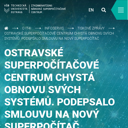
EN
O IT4I
INFOSERVIS
TISKOVÉ ZPRÁVY
OSTRAVSKÉ SUPERPOČÍTAČOVÉ CENTRUM CHYSTÁ OBNOVU SVÝCH
SYSTÉMŮ. PODEPSALO SMLOUVU NA NOVÝ SUPERPOČÍTAČ
OSTRAVSKÉ
SUPERPOČÍTAČOVÉ
CENTRUM CHYSTÁ
OBNOVU SVÝCH
SYSTÉMŮ. PODEPSALO
SMLOUVU NA NOVÝ
SUPERPOČÍTAČ