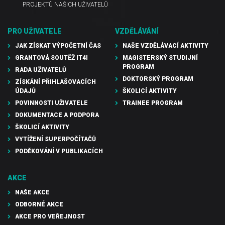
PROJEKTŮ NAŠICH UŽIVATELŮ
PRO UŽIVATELE
VZDĚLÁVÁNÍ
JAK ZÍSKAT VÝPOČETNÍ ČAS
NAŠE VZDĚLÁVACÍ AKTIVITY
GRANTOVÁ SOUTĚŽ IT4I
MAGISTERSKÝ STUDIJNÍ
PROGRAM
RADA UŽIVATELŮ
DOKTORSKÝ PROGRAM
ZÍSKÁNÍ PŘIHLAŠOVACÍCH
ÚDAJŮ
ŠKOLICÍ AKTIVITY
POVINNOSTI UŽIVATELE
TRAINEE PROGRAM
DOKUMENTACE A PODPORA
ŠKOLICÍ AKTIVITY
VYTÍŽENÍ SUPERPOČÍTAČŮ
PODĚKOVÁNÍ V PUBLIKACÍCH
AKCE
NAŠE AKCE
ODBORNÉ AKCE
AKCE PRO VEŘEJNOST