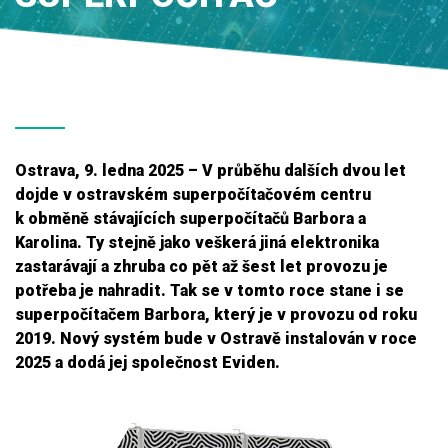
Ostrava, 9. ledna 2025 – V průběhu dalších dvou let
dojde v ostravském superpočítačovém centru
k obměně stávajících superpočítačů Barbora a
Karolina. Ty stejně jako veškerá jiná elektronika
zastarávají a zhruba co pět až šest let provozu je
potřeba je nahradit. Tak se v tomto roce stane i se
superpočítačem Barbora, který je v provozu od roku
2019. Nový systém bude v Ostravě instalován v roce
2025 a dodá jej společnost Eviden.