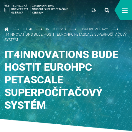
EN
O IT4I
INFOSERVIS
TISKOVÉ ZPRÁVY
IT4INNOVATIONS BUDE HOSTIT EUROHPC PETASCALE SUPERPOČÍTAČOVÝ
SYSTÉM
IT4INNOVATIONS BUDE
HOSTIT EUROHPC
PETASCALE
SUPERPOČÍTAČOVÝ
SYSTÉM