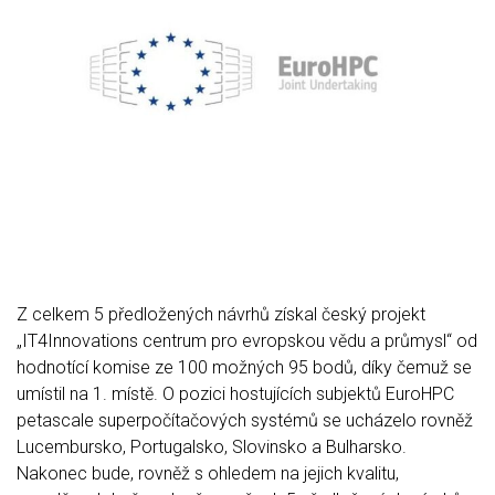
Z celkem 5 předložených návrhů získal český projekt
„IT4Innovations centrum pro evropskou vědu a průmysl“ od
hodnotící komise ze 100 možných 95 bodů, díky čemuž se
umístil na 1. místě. O pozici hostujících subjektů EuroHPC
petascale superpočítačových systémů se ucházelo rovněž
Lucembursko, Portugalsko, Slovinsko a Bulharsko.
Nakonec bude, rovněž s ohledem na jejich kvalitu,