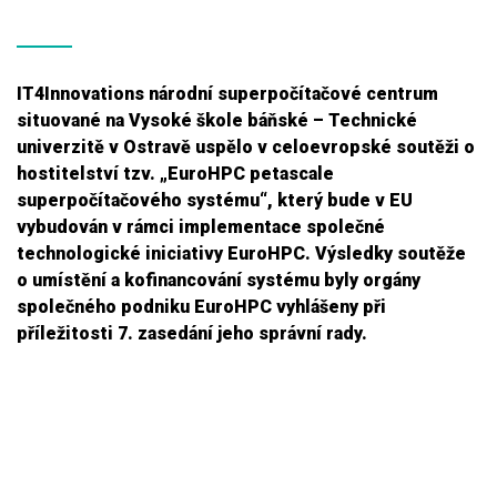
IT4Innovations národní superpočítačové centrum
situované na Vysoké škole báňské – Technické
univerzitě v Ostravě uspělo v celoevropské soutěži o
hostitelství tzv. „EuroHPC petascale
superpočítačového systému“, který bude v EU
vybudován v rámci implementace společné
technologické iniciativy EuroHPC. Výsledky soutěže
o umístění a kofinancování systému byly orgány
společného podniku EuroHPC vyhlášeny při
příležitosti 7. zasedání jeho správní rady.