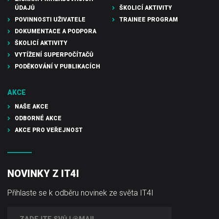
ÚDAJŮ
ŠKOLICÍ AKTIVITY
POVINNOSTI UŽIVATELE
TRAINEE PROGRAM
DOKUMENTACE A PODPORA
ŠKOLICÍ AKTIVITY
VYTÍŽENÍ SUPERPOČÍTAČŮ
PODĚKOVÁNÍ V PUBLIKACÍCH
AKCE
NAŠE AKCE
ODBORNÉ AKCE
AKCE PRO VEŘEJNOST
NOVINKY Z IT4I
Přihlaste se k odběru novinek ze světa IT4I