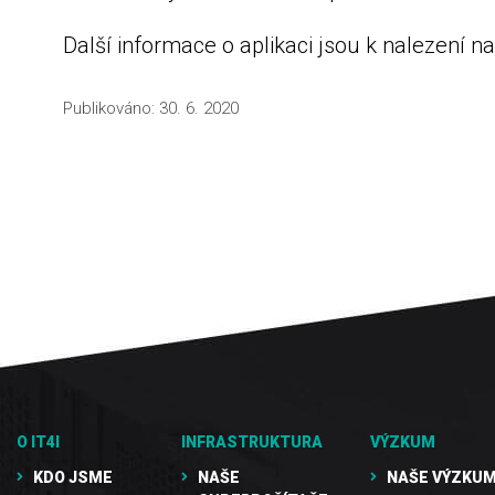
Další informace o aplikaci jsou k nalezení n
Publikováno:
30. 6. 2020
O IT4I
INFRASTRUKTURA
VÝZKUM
KDO JSME
NAŠE
NAŠE VÝZKUM