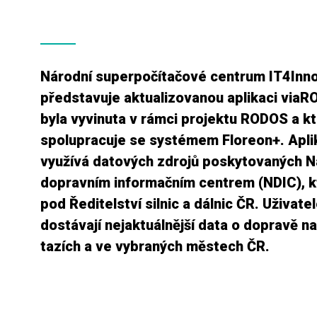
Národní superpočítačové centrum IT4Inn
představuje aktualizovanou aplikaci viaR
byla vyvinuta v rámci projektu RODOS a k
spolupracuje se systémem Floreon+. Apli
využívá datových zdrojů poskytovaných 
dopravním informačním centrem (NDIC), 
pod Ředitelství silnic a dálnic ČR. Uživate
dostávají nejaktuálnější data o dopravě na 
tazích a ve vybraných městech ČR.