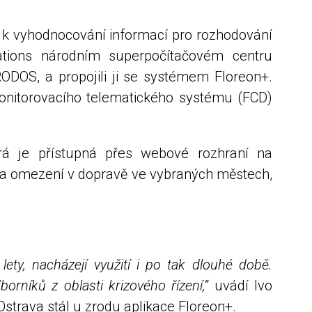
+ k vyhodnocování informací pro rozhodování
ations národním superpočítačovém centru
ODOS, a propojili ji se systémem Floreon+.
onitorovacího telematického systému (FCD)
rá je přístupná přes webové rozhraní na
rky a omezení v dopravě ve vybraných městech,
ety, nacházejí využití i po tak dlouhé době.
rníků z oblasti krizového řízení,“
uvádí Ivo
strava stál u zrodu aplikace Floreon+.