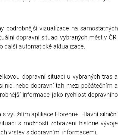
eny podrobnější vizualizace na samostatných
uální dopravní situaci vybraných měst v ČR.
o další automatické aktualizace.
elkovou dopravní situaci u vybraných tras a
silnici nebo dopravní tah mezi počátečním a
robnější informace jako rychlost dopravního
využitím aplikace Floreon+. Hlavní silniční
tuaci s možností zobrazení historie vývoje
ných vrstev s dopravními informacemi.