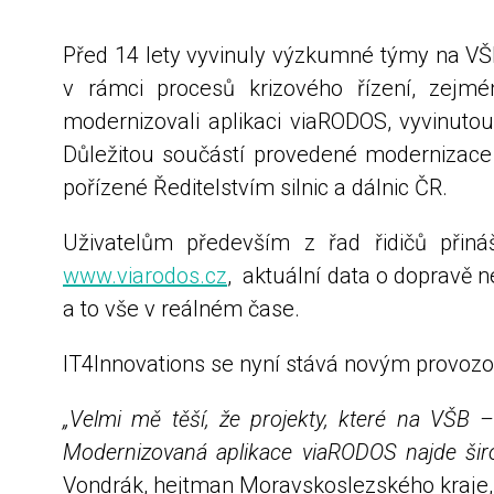
Před 14 lety vyvinuly výzkumné týmy na VŠB
v rámci procesů krizového řízení, zejm
modernizovali aplikaci viaRODOS, vyvinuto
Důležitou součástí provedené modernizace
pořízené Ředitelstvím silnic a dálnic ČR.
Uživatelům především z řad řidičů přin
www.viarodos.cz
, aktuální data o dopravě n
a to vše v reálném čase.
IT4Innovations se nyní stává novým provoz
„Velmi mě těší, že projekty, které na VŠB –
Modernizovaná aplikace viaRODOS najde širo
Vondrák, hejtman Moravskoslezského kraje, k