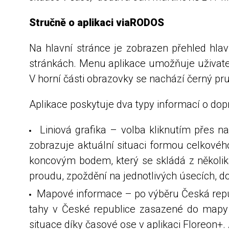
Stručně o aplikaci viaRODOS
Na hlavní stránce je zobrazen přehled hlav
stránkách. Menu aplikace umožňuje uživatel
V horní části obrazovky se nachází černý pr
Aplikace poskytuje dva typy informací o dop
Liniová grafika – volba kliknutím přes nab
zobrazuje aktuální situaci formou celkovéh
koncovým bodem, který se skládá z několika
proudu, zpoždění na jednotlivých úsecích, d
Mapové informace – po výběru Česká republi
tahy v České republice zasazené do mapy p
situace díky časové ose v aplikaci Floreon+