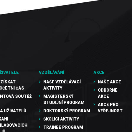
ŽIVATELE
VZDĚLÁVÁNÍ
AKCE
 ZÍSKAT
NAŠE VZDĚLÁVACÍ
NAŠE AKCE
OČETNÍ ČAS
AKTIVITY
ODBORNÉ
NTOVÁ SOUTĚŽ
MAGISTERSKÝ
AKCE
STUDIJNÍ PROGRAM
AKCE PRO
A UŽIVATELŮ
DOKTORSKÝ PROGRAM
VEŘEJNOST
KÁNÍ
ŠKOLICÍ AKTIVITY
HLAŠOVACÍCH
TRAINEE PROGRAM
JŮ