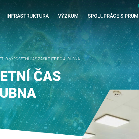
INFRASTRUKTURA
VÝZKUM
SPOLUPRÁCE S PRŮ
TI O VÝPOČETNÍ ČAS ZASÍLEJTE DO 4. DUBNA
ETNÍ ČAS
DUBNA