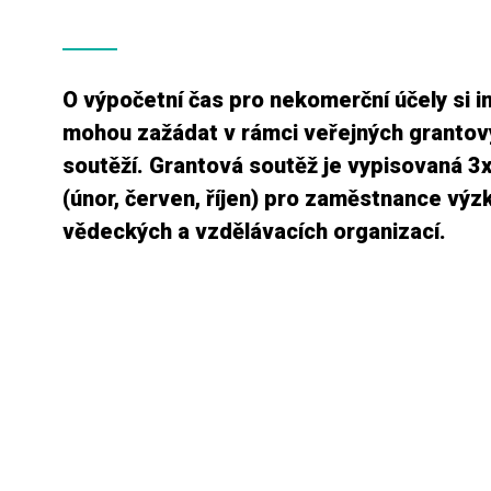
O výpočetní čas pro nekomerční účely si i
mohou zažádat v rámci veřejných grantov
soutěží. Grantová soutěž je vypisovaná 3
(únor, červen, říjen) pro zaměstnance vý
vědeckých a vzdělávacích organizací.