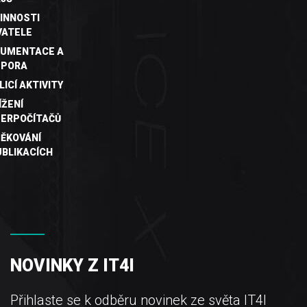
INNOSTI
VATELE
UMENTACE A
DPORA
LICÍ AKTIVITY
ÍŽENÍ
ERPOČÍTAČŮ
ĚKOVÁNÍ
UBLIKACÍCH
NOVINKY Z IT4I
Přihlaste se k odběru novinek ze světa IT4I