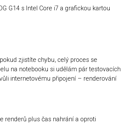
G14 s Intel Core i7 a grafickou kartou
pokud zjistíte chybu, celý proces se
delu na notebooku si udělám pár testovacích
ůli internetovému připojení – renderování
e renderů plus čas nahrání a oproti