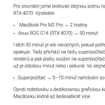
Pro srovnání jsme testovali stejnou scénu
RTX 4070. Výsledek:
MacBook Pro M2 Pro → 2 hodiny
Asus ROG G14 (RTX 4070) → 30 minut
I těch 30 minut je ale náročných, pokud potř
opakuje. Tady přichází na řadu superpočítač
renderů a pak pošlu soubor na superpočítač
už je otázkou minut nebo i sekund. Ve stejn
Superpočítač → 5–10 minut nahrávání so
Oproti notebooku s dedikovanou grafickou kar
MacBooku klidně až šedesátkrát více.