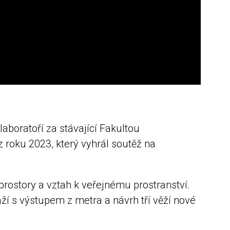
aboratoří za stávající Fakultou
 roku 2023, který vyhrál soutěž na
dprostory a vztah k veřejnému prostranství.
aží s výstupem z metra a návrh tří věží nové