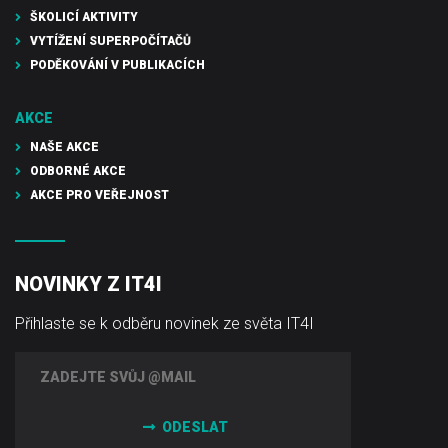
ŠKOLICÍ AKTIVITY
VYTÍŽENÍ SUPERPOČÍTAČŮ
PODĚKOVÁNÍ V PUBLIKACÍCH
AKCE
NAŠE AKCE
ODBORNÉ AKCE
AKCE PRO VEŘEJNOST
NOVINKY Z IT4I
Přihlaste se k odběru novinek ze světa IT4I
ODESLAT