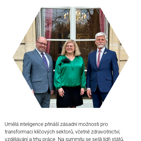
Umělá inteligence přináší zásadní možnosti pro
transformaci klíčových sektorů, včetně zdravotnictví,
vzdělávání a trhu práce. Na summitu se sešli lídři států,