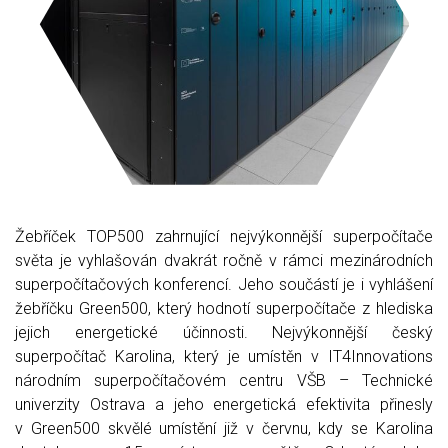
Žebříček TOP500 zahrnující nejvýkonnější superpočítače
světa je vyhlašován dvakrát ročně v rámci mezinárodních
superpočítačových konferencí. Jeho součástí je i vyhlášení
žebříčku Green500, který hodnotí superpočítače z hlediska
jejich energetické účinnosti. Nejvýkonnější český
superpočítač Karolina, který je umístěn v IT4Innovations
národním superpočítačovém centru VŠB – Technické
univerzity Ostrava a jeho energetická efektivita přinesly
v Green500 skvělé umístění již v červnu, kdy se Karolina