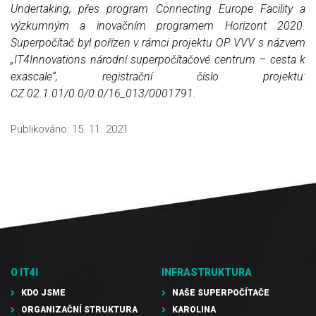
Undertaking, přes program Connecting Europe Facility a
výzkumným a inovačním programem Horizont 2020.
Superpočítač byl pořízen v rámci projektu OP VVV s názvem
„IT4Innovations národní superpočítačové centrum – cesta k
exascale“, registrační číslo projektu:
CZ.02.1.01/0.0/0.0/16_013/0001791.
Publikováno:
15. 11. 2021
O IT4I
INFRASTRUKTURA
KDO JSME
NAŠE SUPERPOČÍTAČE
ORGANIZAČNÍ STRUKTURA
KAROLINA