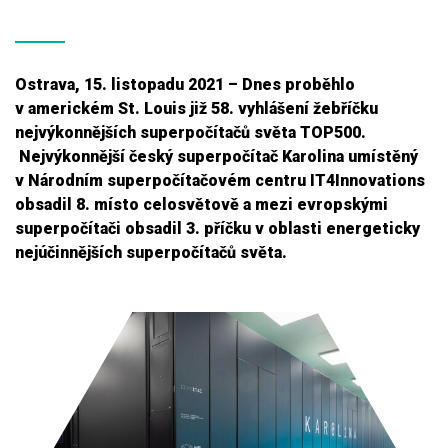
Ostrava, 15. listopadu 2021 – Dnes proběhlo
v americkém St. Louis již 58. vyhlášení žebříčku
nejvýkonnějších superpočítačů světa TOP500.
Nejvýkonnější český superpočítač Karolina umístěný
v Národním superpočítačovém centru IT4Innovations
obsadil 8. místo celosvětově a mezi evropskými
superpočítači obsadil 3. příčku v oblasti energeticky
nejúčinnějších superpočítačů světa.