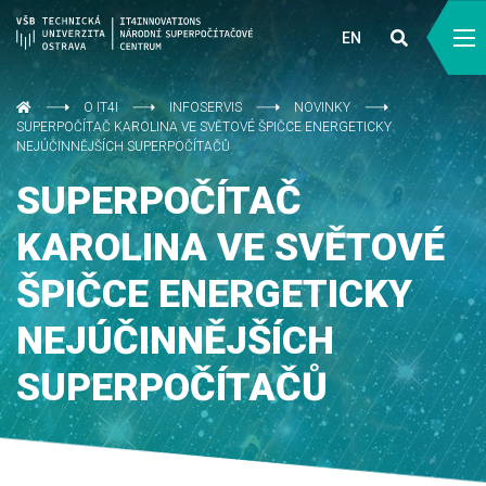
EN
O IT4I
INFOSERVIS
NOVINKY
SUPERPOČÍTAČ KAROLINA VE SVĚTOVÉ ŠPIČCE ENERGETICKY
NEJÚČINNĚJŠÍCH SUPERPOČÍTAČŮ
SUPERPOČÍTAČ
KAROLINA VE SVĚTOVÉ
ŠPIČCE ENERGETICKY
NEJÚČINNĚJŠÍCH
SUPERPOČÍTAČŮ