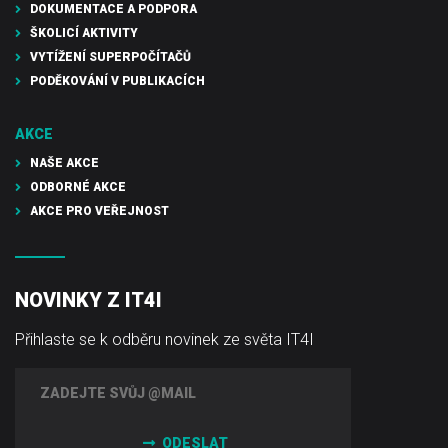
DOKUMENTACE A PODPORA
ŠKOLICÍ AKTIVITY
VYTÍŽENÍ SUPERPOČÍTAČŮ
PODĚKOVÁNÍ V PUBLIKACÍCH
AKCE
NAŠE AKCE
ODBORNÉ AKCE
AKCE PRO VEŘEJNOST
NOVINKY Z IT4I
Přihlaste se k odběru novinek ze světa IT4I
ODESLAT