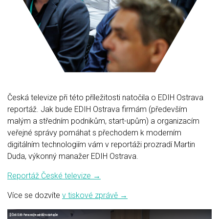
Česká televize při této příležitosti natočila o EDIH Ostrava
reportáž. Jak bude EDIH Ostrava firmám (především
malým a středním podnikům, start-upům) a organizacím
veřejné správy pomáhat s přechodem k moderním
digitálním technologiím vám v reportáži prozradí Martin
Duda, výkonný manažer EDIH Ostrava.
Reportáž České televize →
Více se dozvíte
v tiskové zprávě →