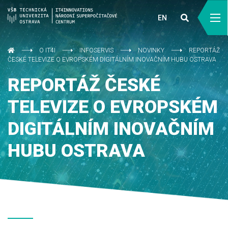
EN
O IT4I
INFOSERVIS
NOVINKY
REPORTÁŽ
ČESKÉ TELEVIZE O EVROPSKÉM DIGITÁLNÍM INOVAČNÍM HUBU OSTRAVA
REPORTÁŽ ČESKÉ
TELEVIZE O EVROPSKÉM
DIGITÁLNÍM INOVAČNÍM
HUBU OSTRAVA