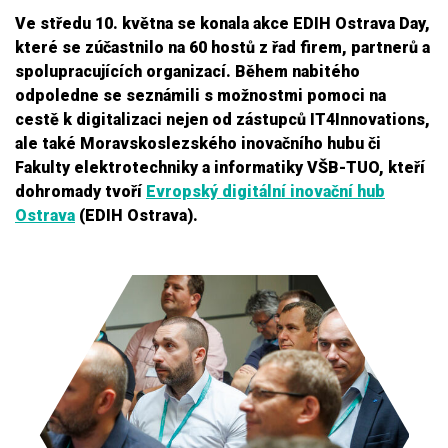
Ve středu 10. května se konala akce EDIH Ostrava Day,
které se zúčastnilo na 60 hostů z řad firem, partnerů a
spolupracujících organizací. Během nabitého
odpoledne se seznámili s možnostmi pomoci na
cestě k digitalizaci nejen od zástupců IT4Innovations,
ale také Moravskoslezského inovačního hubu či
Fakulty elektrotechniky a informatiky VŠB-TUO, kteří
dohromady tvoří
Evropský digitální inovační hub
Ostrava
(EDIH Ostrava).