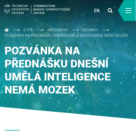
EN
O IT4I
INFOSERVIS
NOVINKY
POZVÁNKA NA PŘEDNÁŠKU DNEŠNÍ UMĚLÁ INTELIGENCE NEMÁ MOZEK
POZVÁNKA NA
PŘEDNÁŠKU DNEŠNÍ
UMĚLÁ INTELIGENCE
NEMÁ MOZEK