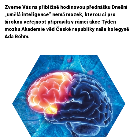
Zveme Vás na přibližně hodinovou přednášku Dnešní
„umělá inteligence“ nemá mozek, kterou si pro
širokou veřejnost připravila v rámci akce Týden
mozku Akademie věd České republiky naše kolegyně
Ada Böhm.