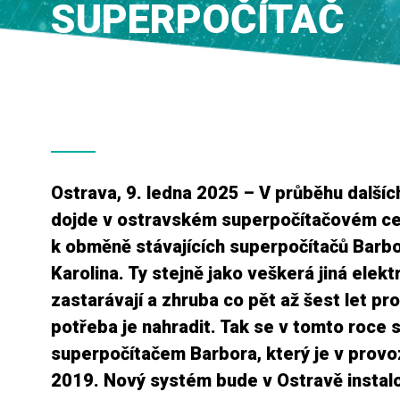
SUPERPOČÍTAČ
Ostrava, 9. ledna 2025 – V průběhu dalšíc
dojde v ostravském superpočítačovém ce
k obměně stávajících superpočítačů Barbo
Karolina. Ty stejně jako veškerá jiná elekt
zastarávají a zhruba co pět až šest let pr
potřeba je nahradit. Tak se v tomto roce s
superpočítačem Barbora, který je v provo
2019. Nový systém bude v Ostravě instal