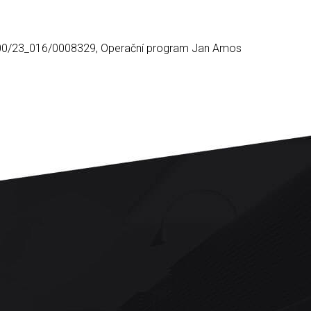
.01/00/23_016/0008329, Operační program Jan Amos