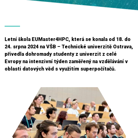
Letní škola EUMaster4HPC, která se konala od 18. do
24. srpna 2024 na VŠB – Technické univerzitě Ostrava,
přivedla dohromady studenty z univerzit z celé
Evropy na intenzivní týden zaměřený na vzdělávání v
oblasti datových věd s využitím superpočítačů.