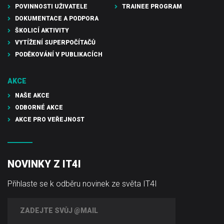
POVINNOSTI UŽIVATELE
TRAINEE PROGRAM
DOKUMENTACE A PODPORA
ŠKOLICÍ AKTIVITY
VYTÍŽENÍ SUPERPOČÍTAČŮ
PODĚKOVÁNÍ V PUBLIKACÍCH
AKCE
NAŠE AKCE
ODBORNÉ AKCE
AKCE PRO VEŘEJNOST
NOVINKY Z IT4I
Přihlaste se k odběru novinek ze světa IT4I