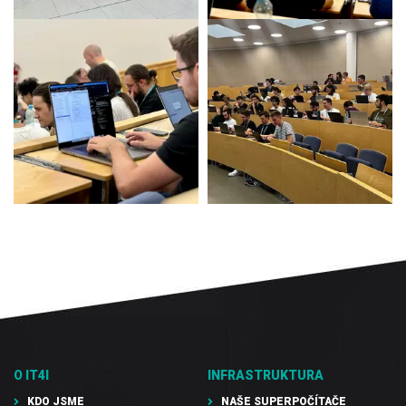
O IT4I
INFRASTRUKTURA
KDO JSME
NAŠE SUPERPOČÍTAČE