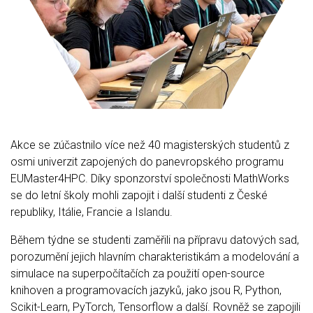
Akce se zúčastnilo více než 40 magisterských studentů z
osmi univerzit zapojených do panevropského programu
EUMaster4HPC. Díky sponzorství společnosti MathWorks
se do letní školy mohli zapojit i další studenti z České
republiky, Itálie, Francie a Islandu.
Během týdne se studenti zaměřili na přípravu datových sad,
porozumění jejich hlavním charakteristikám a modelování a
simulace na superpočítačích za použití open-source
knihoven a programovacích jazyků, jako jsou R, Python,
Scikit-Learn, PyTorch, Tensorflow a další. Rovněž se zapojili