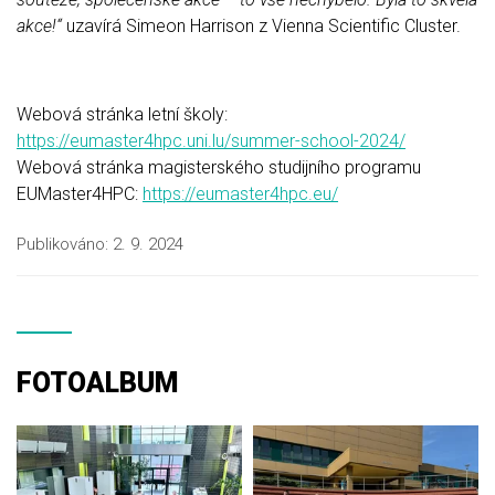
akce!“
uzavírá
Simeon Harrison z Vienna Scientific Cluster.
Webová stránka letní školy:
https://eumaster4hpc.uni.lu/summer-school-2024/
Webová stránka magisterského studijního programu
EUMaster4HPC:
https://eumaster4hpc.eu/
Publikováno:
2. 9. 2024
FOTOALBUM