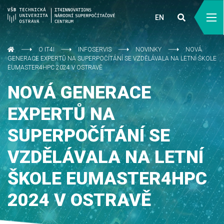
EN
O IT4I
INFOSERVIS
NOVINKY
NOVÁ
GENERACE EXPERTŮ NA SUPERPOČÍTÁNÍ SE VZDĚLÁVALA NA LETNÍ ŠKOLE
EUMASTER4HPC 2024 V OSTRAVĚ
NOVÁ GENERACE
EXPERTŮ NA
SUPERPOČÍTÁNÍ SE
VZDĚLÁVALA NA LETNÍ
ŠKOLE EUMASTER4HPC
2024 V OSTRAVĚ