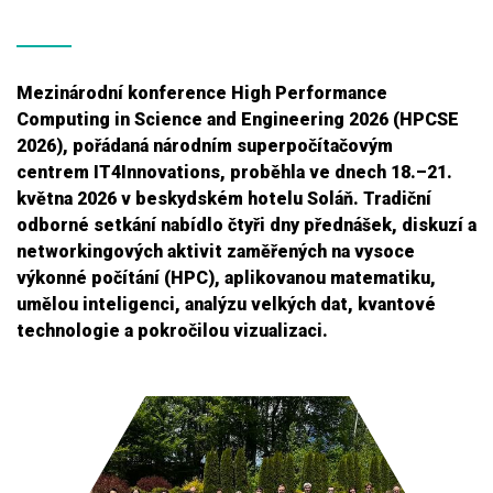
Mezinárodní konference High Performance
Computing in Science and Engineering 2026 (HPCSE
2026), pořádaná národním superpočítačovým
centrem IT4Innovations, proběhla ve dnech 18.–21.
května 2026 v beskydském hotelu Soláň. Tradiční
odborné setkání nabídlo čtyři dny přednášek, diskuzí a
networkingových aktivit zaměřených na vysoce
výkonné počítání (HPC), aplikovanou matematiku,
umělou inteligenci, analýzu velkých dat, kvantové
technologie a pokročilou vizualizaci.