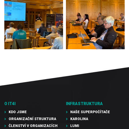
O IT4I
INFRASTRUKTURA
KDO JSME
NAŠE SUPERPOČÍTAČE
ORGANIZAČNÍ STRUKTURA
KAROLINA
ČLENSTVÍ V ORGANIZACÍCH
LUMI