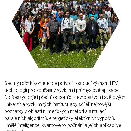
Sedmý ročník konference potvrdil rostoucí význam HPC
technologií pro současný výzkum i průmyslové aplikace.
Do Beskyd přijeli přední odborníci z evropských i světových
univerzit a výzkumných institucí, aby sdíleli nejnovější
poznatky v oblasti numerických metod a simulací,
paralelních algoritmů, energeticky efektivních výpočtů,
umělé inteligence, kvantového počítání a jejich aplikací ve