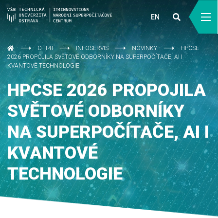
EN
O IT4I
INFOSERVIS
NOVINKY
HPCSE
2026 PROPOJILA SVĚTOVÉ ODBORNÍKY NA SUPERPOČÍTAČE, AI I
KVANTOVÉ TECHNOLOGIE
HPCSE 2026 PROPOJILA
SVĚTOVÉ ODBORNÍKY
NA SUPERPOČÍTAČE, AI I
KVANTOVÉ
TECHNOLOGIE