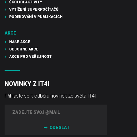
ŠKOLICÍ AKTIVITY
VYTÍŽENÍ SUPERPOČÍTAČŮ
PODĚKOVÁNÍ V PUBLIKACÍCH
AKCE
NAŠE AKCE
ODBORNÉ AKCE
AKCE PRO VEŘEJNOST
NOVINKY Z IT4I
Přihlaste se k odběru novinek ze světa IT4I
ODESLAT