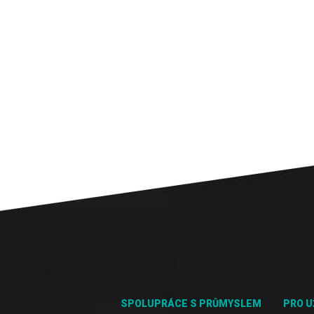
SPOLUPRÁCE S PRŮMYSLEM
PRO U