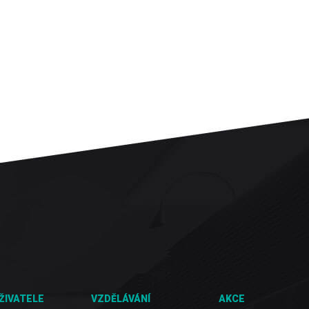
ŽIVATELE
VZDĚLÁVÁNÍ
AKCE