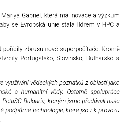
a Mariya Gabriel, která má inovace a výzkum
 aby se Evropská unie stala lídrem v HPC a
U pořídily zbrusu nové superpočítače. Kromě
tvrdily Portugalsko, Slovinsko, Bulharsko a
e využívání vědeckých poznatků z oblastí jako
enské a humanitní vědy. Ostatně spolupráce
m PetaSC-Bulgaria, kterým jsme předávali naše
ré podpůrné technologie, které jsou k provozu
.