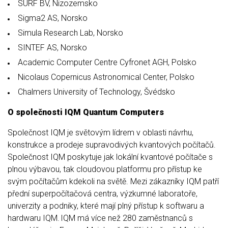
SURF BV, Nizozemsko
Sigma2 AS, Norsko
Simula Research Lab, Norsko
SINTEF AS, Norsko
Academic Computer Centre Cyfronet AGH, Polsko
Nicolaus Copernicus Astronomical Center, Polsko
Chalmers University of Technology, Švédsko
O společnosti IQM Quantum Computers
Společnost IQM je světovým lídrem v oblasti návrhu,
konstrukce a prodeje supravodivých kvantových počítačů.
Společnost IQM poskytuje jak lokální kvantové počítače s
plnou výbavou, tak cloudovou platformu pro přístup ke
svým počítačům kdekoli na světě. Mezi zákazníky IQM patří
přední superpočítačová centra, výzkumné laboratoře,
univerzity a podniky, které mají plný přístup k softwaru a
hardwaru IQM. IQM má více než 280 zaměstnanců s