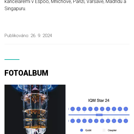
kancelářemi v Espoo, Mnichově, Paříži, Varšavě, Madridu a
Singapuru.
Publikováno:
26. 9. 2024
FOTOALBUM