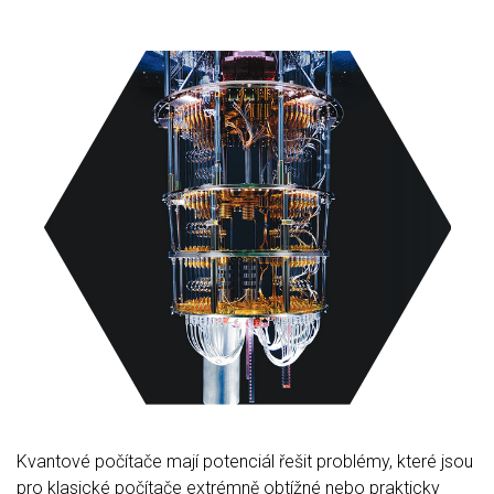
Kvantové počítače mají potenciál řešit problémy, které jsou
pro klasické počítače extrémně obtížné nebo prakticky