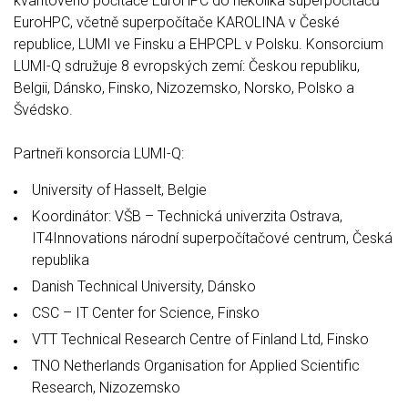
kvantového počítače EuroHPC do několika superpočítačů
EuroHPC, včetně superpočítače KAROLINA v České
republice, LUMI ve Finsku a EHPCPL v Polsku. Konsorcium
LUMI-Q sdružuje 8 evropských zemí: Českou republiku,
Belgii, Dánsko, Finsko, Nizozemsko, Norsko, Polsko a
Švédsko.
Partneři konsorcia LUMI-Q:
University of Hasselt, Belgie
Koordinátor: VŠB – Technická univerzita Ostrava,
IT4Innovations národní superpočítačové centrum, Česká
republika
Danish Technical University, Dánsko
CSC – IT Center for Science, Finsko
VTT Technical Research Centre of Finland Ltd, Finsko
TNO Netherlands Organisation for Applied Scientific
Research, Nizozemsko