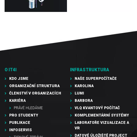
O IT4I
INFRASTRUKTURA
KDO JSME
NAŠE SUPERPOČÍTAČE
ORGANIZAČNÍ STRUKTURA
KAROLINA
ČLENSTVÍ V ORGANIZACÍCH
LUMI
KARIÉRA
BARBORA
PRÁVĚ HLEDÁME
VLQ KVANTOVÝ POČÍTAČ
PRO STUDENTY
KOMPLEMENTÁRNÍ SYSTÉMY
PUBLIKACE
LABORATOŘE VIZUALIZACE A
VR
INFOSERVIS
DATOVÉ ÚLOŽIŠTĚ PROJECT