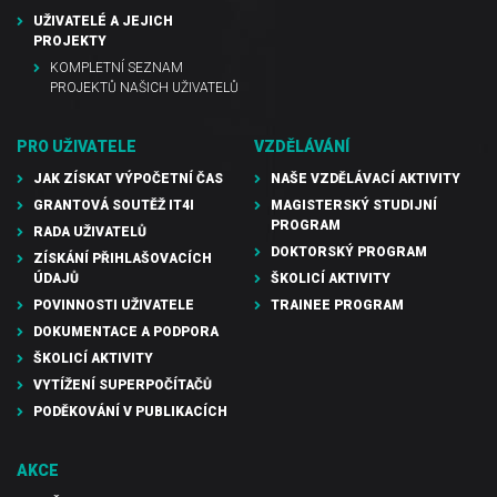
UŽIVATELÉ A JEJICH
PROJEKTY
KOMPLETNÍ SEZNAM
PROJEKTŮ NAŠICH UŽIVATELŮ
PRO UŽIVATELE
VZDĚLÁVÁNÍ
JAK ZÍSKAT VÝPOČETNÍ ČAS
NAŠE VZDĚLÁVACÍ AKTIVITY
GRANTOVÁ SOUTĚŽ IT4I
MAGISTERSKÝ STUDIJNÍ
PROGRAM
RADA UŽIVATELŮ
DOKTORSKÝ PROGRAM
ZÍSKÁNÍ PŘIHLAŠOVACÍCH
ÚDAJŮ
ŠKOLICÍ AKTIVITY
POVINNOSTI UŽIVATELE
TRAINEE PROGRAM
DOKUMENTACE A PODPORA
ŠKOLICÍ AKTIVITY
VYTÍŽENÍ SUPERPOČÍTAČŮ
PODĚKOVÁNÍ V PUBLIKACÍCH
AKCE