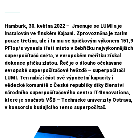
Hamburk, 30. května 2022 – Jmenuje se LUMI a je
instalován ve finském Kajaani. Zprovozněna je zatím
pouze třetina, ale i ta mu se špičkovým výkonem 151,9
PFlop/s vynesla třetí místo v žebříčku nejvýkonnějších
superpočítačů světa, v evropském měřítku získal
dokonce příčku zlatou. Řeč je o dlouho očekávané
evropské superpočítačové hvězdě –⁠ superpočítači
LUMI. Ten nabízí část své výpočetní kapacity i
vědecké komunitě z České republiky díky členství
národního superpočítačového centra IT4Innovations,
které je součástí VŠB – Technické univerzity Ostrava,
v konsorciu budujícího tento superpočítač.