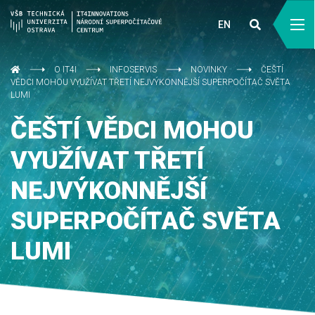
EN
O IT4I
INFOSERVIS
NOVINKY
ČEŠTÍ
VĚDCI MOHOU VYUŽÍVAT TŘETÍ NEJVÝKONNĚJŠÍ SUPERPOČÍTAČ SVĚTA
LUMI
ČEŠTÍ VĚDCI MOHOU
VYUŽÍVAT TŘETÍ
NEJVÝKONNĚJŠÍ
SUPERPOČÍTAČ SVĚTA
LUMI