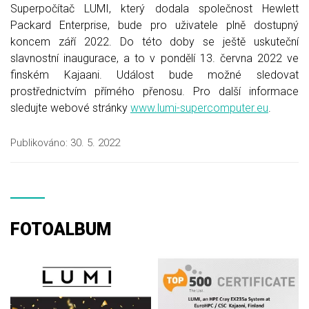
Superpočítač LUMI, který dodala společnost Hewlett
Packard Enterprise, bude pro uživatele plně dostupný
koncem září 2022. Do této doby se ještě uskuteční
slavnostní inaugurace, a to v pondělí 13. června 2022 ve
finském Kajaani. Událost bude možné sledovat
prostřednictvím přímého přenosu. Pro další informace
sledujte webové stránky
www.lumi-supercomputer.eu
.
Publikováno:
30. 5. 2022
FOTOALBUM