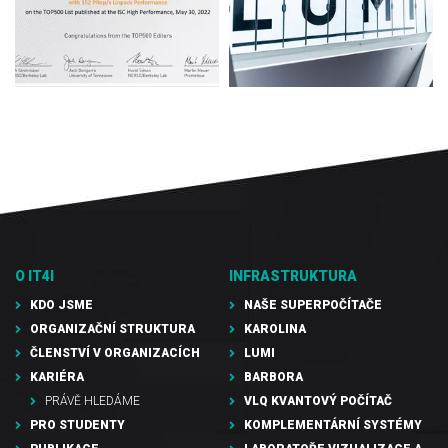
O IT4I
INFRASTRUKTURA
KDO JSME
NAŠE SUPERPOČÍTAČE
ORGANIZAČNÍ STRUKTURA
KAROLINA
ČLENSTVÍ V ORGANIZACÍCH
LUMI
KARIÉRA
BARBORA
PRÁVĚ HLEDÁME
VLQ KVANTOVÝ POČÍTAČ
PRO STUDENTY
KOMPLEMENTÁRNÍ SYSTÉMY