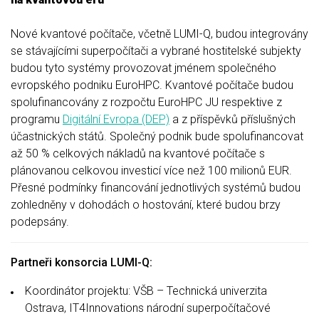
Nové kvantové počítače, včetně LUMI-Q, budou integrovány
se stávajícími superpočítači a vybrané hostitelské subjekty
budou tyto systémy provozovat jménem společného
evropského podniku EuroHPC. Kvantové počítače budou
spolufinancovány z rozpočtu EuroHPC JU respektive z
programu
Digitální Evropa (DEP)
a z příspěvků příslušných
účastnických států. Společný podnik bude spolufinancovat
až 50 % celkových nákladů na kvantové počítače s
plánovanou celkovou investicí více než 100 milionů EUR.
Přesné podmínky financování jednotlivých systémů budou
zohledněny v dohodách o hostování, které budou brzy
podepsány.
Partneři konsorcia LUMI-Q:
Koordinátor projektu: VŠB – Technická univerzita
Ostrava, IT4Innovations národní superpočítačové