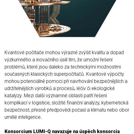
Kvantové počítače mohou výrazně zvýšit kvalitu a dopad
výzkumného a inovačního úsilí tím, že umožní řešení
problémů, které jsou daleko za technickými možnostmi
současných klasických superpočítačů. Kvantové výpočty
mohou potenciálně pomoci při navrhování bezpečnějších a
udržitelnějších výrobků a procesů, léčiv či ekologické
katalýzy. Mezi další významné oblasti patří řešení
komplikací v logistice, složité finanční analýzy, kybernetická
bezpečnost, přesné předpovědi počasí a klimatu nebo obor
umělé inteligence.
Konsorcium LUMI-Q navazuje na úspěch konsorcia