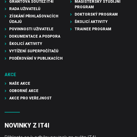
GRANTOVÁ SOUTĚŽ IT4I
MAGISTERSKÝ STUDIJNÍ
PROGRAM
RADA UŽIVATELŮ
DOKTORSKÝ PROGRAM
ZÍSKÁNÍ PŘIHLAŠOVACÍCH
ÚDAJŮ
ŠKOLICÍ AKTIVITY
POVINNOSTI UŽIVATELE
TRAINEE PROGRAM
DOKUMENTACE A PODPORA
ŠKOLICÍ AKTIVITY
VYTÍŽENÍ SUPERPOČÍTAČŮ
PODĚKOVÁNÍ V PUBLIKACÍCH
AKCE
NAŠE AKCE
ODBORNÉ AKCE
AKCE PRO VEŘEJNOST
NOVINKY Z IT4I