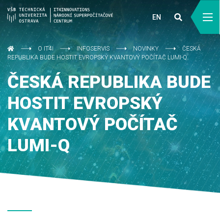
EN
O IT4I
INFOSERVIS
NOVINKY
ČESKÁ
REPUBLIKA BUDE HOSTIT EVROPSKÝ KVANTOVÝ POČÍTAČ LUMI-Q
ČESKÁ REPUBLIKA BUDE
HOSTIT EVROPSKÝ
KVANTOVÝ POČÍTAČ
LUMI-Q