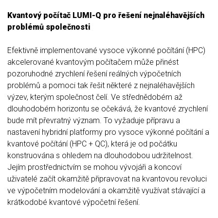
Kvantový počítač LUMI-Q pro řešení nejnaléhavějších
problémů společnosti
Efektivně implementované vysoce výkonné počítání (HPC)
akcelerované kvantovým počítačem může přinést
pozoruhodné zrychlení řešení reálných výpočetních
problémů a pomoci tak řešit některé z nejnaléhavějších
výzev, kterým společnost čelí. Ve střednědobém až
dlouhodobém horizontu se očekává, že kvantové zrychlení
bude mít převratný význam. To vyžaduje přípravu a
nastavení hybridní platformy pro vysoce výkonné počítání a
kvantové počítání (HPC + QC), která je od počátku
konstruována s ohledem na dlouhodobou udržitelnost.
Jejím prostřednictvím se mohou vývojáři a koncoví
uživatelé začít okamžitě připravovat na kvantovou revoluci
ve výpočetním modelování a okamžitě využívat stávající a
krátkodobé kvantové výpočetní řešení.