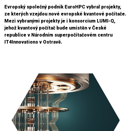
Evropský společný podnik EuroHPC vybral projekty,
ze kterých vzejdou nové evropské kvantové počítače.
Mezi vybranými projekty je i konsorcium LUMI-Q,
jehož kvantový počítač bude umístěn v České
republice v Národním superpočítačovém centru
IT4Innovations v Ostravě.