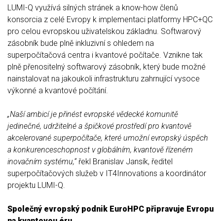
LUMI-Q využívá silných stránek a know-how členů
konsorcia z celé Evropy k implementaci platformy HPC+QC
pro celou evropskou uživatelskou základnu. Softwarový
zásobník bude plně inkluzivní s ohledem na
superpočítačová centra i kvantové počítače. Vznikne tak
plně přenositelný softwarový zásobník, který bude možné
nainstalovat na jakoukoli infrastrukturu zahrnující vysoce
výkonné a kvantové počítání.
„Naší ambicí je přinést evropské vědecké komunitě
jedinečné, udržitelné a špičkové prostředí pro kvantově
akcelerované superpočítače, které umožní evropský úspěch
a konkurenceschopnost v globálním, kvantově řízeném
inovačním systému,“
řekl Branislav Jansík, ředitel
superpočítačových služeb v IT4Innovations a koordinátor
projektu LUMI-Q.
Společný evropský podnik EuroHPC připravuje Evropu
na kvantovou éru