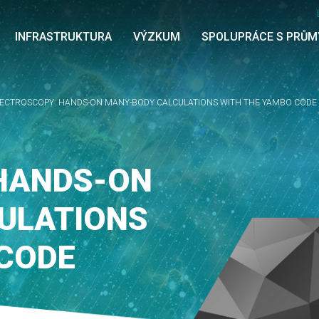
INFRASTRUKTURA
VÝZKUM
SPOLUPRÁCE S PRŮ
ECTROSCOPY: HANDS-ON MANY-BODY CALCULATIONS WITH THE YAMBO CODE
HANDS-ON
ULATIONS
 CODE