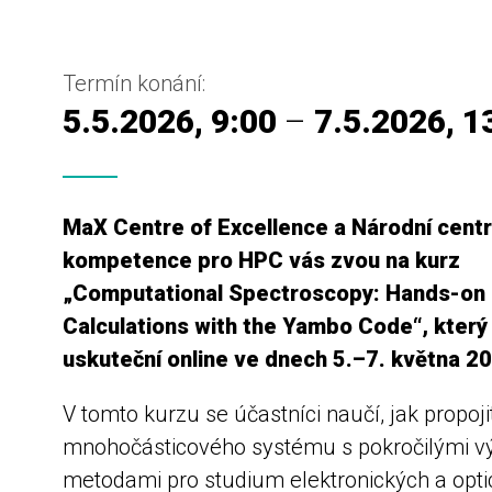
Termín konání:
5.5.2026, 9:00
–
7.5.2026, 1
MaX Centre of Excellence a Národní cent
kompetence pro HPC vás zvou na kurz
„Computational Spectroscopy: Hands-on
Calculations with the Yambo Code“, který
uskuteční online ve dnech 5.–7. května 2
V tomto kurzu se účastníci naučí, jak propojit
mnohočásticového systému s pokročilými v
metodami pro studium elektronických a opt