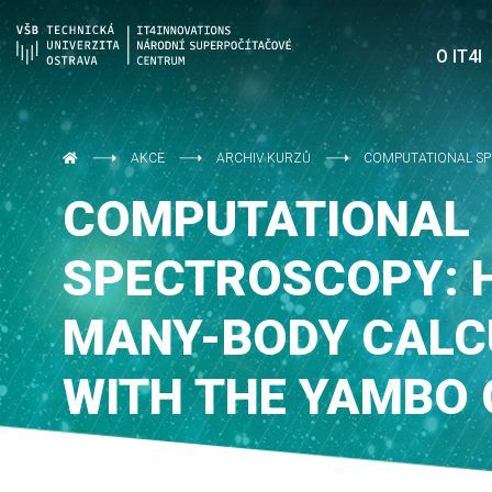
O IT4I
AKCE
ARCHIV KURZŮ
COMPUTATIONAL SP
COMPUTATIONAL
SPECTROSCOPY: 
MANY-BODY CALC
WITH THE YAMBO