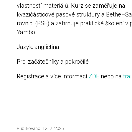
vlastností materiálů. Kurz se zaměřuje na
kvazičásticové pásové struktury a Bethe–S
rovnici (BSE) a zahrnuje praktické školení 
Yambo.
Jazyk: angličtina
Pro: začátečníky a pokročilé
Registrace a více informací
ZDE
nebo na
tra
Publikováno: 12. 2. 2025