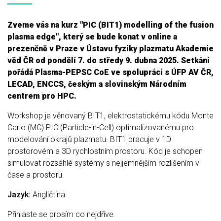
Zveme vás na kurz "PIC (BIT1) modelling of the fusion
plasma edge", který se bude konat v online a
prezenčně v Praze v Ústavu fyziky plazmatu Akademie
věd ČR od pondělí 7. do středy 9. dubna 2025. Setkání
pořádá Plasma-PEPSC CoE ve spolupráci s ÚFP AV ČR,
LECAD, ENCCS, českým a slovinským Národním
centrem pro HPC.
Workshop je věnovaný BIT1, elektrostatickému kódu Monte
Carlo (MC) PIC (Particle-in-Cell) optimalizovanému pro
modelování okrajů plazmatu. BIT1 pracuje v 1D
prostorovém a 3D rychlostním prostoru. Kód je schopen
simulovat rozsáhlé systémy s nejjemnějším rozlišením v
čase a prostoru.
Jazyk:
Angličtina
Přihlaste se prosím co nejdříve.