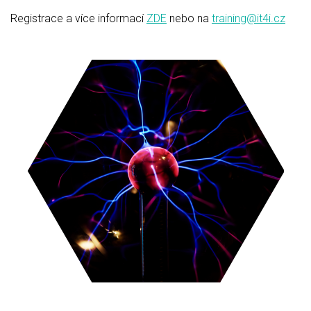
Registrace a více informací
ZDE
nebo na
training@it4i.cz