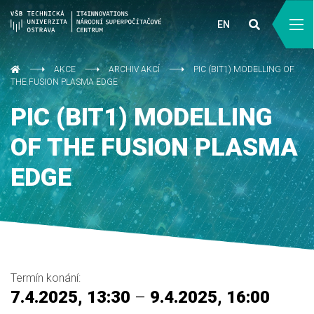
EN
AKCE
ARCHIV AKCÍ
PIC (BIT1) MODELLING OF
THE FUSION PLASMA EDGE
PIC (BIT1) MODELLING
OF THE FUSION PLASMA
EDGE
Termín konání:
7.4.2025, 13:30
–
9.4.2025, 16:00